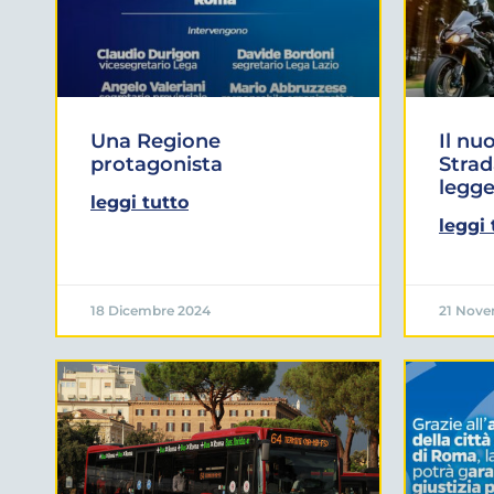
Una Regione
Il nu
protagonista
Strad
legg
leggi tutto
leggi 
18 Dicembre 2024
21 Nove