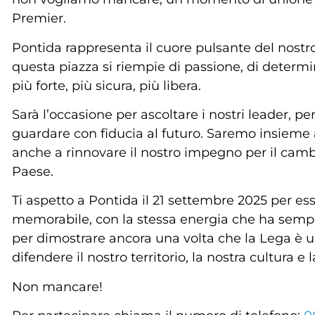
Premier.
Pontida rappresenta il cuore pulsante del nos
questa piazza si riempie di passione, di determi
più forte, più sicura, più libera.
Sarà l’occasione per ascoltare i nostri leader, pe
guardare con fiducia al futuro. Saremo insieme a
anche a rinnovare il nostro impegno per il cam
Paese.
Ti aspetto a Pontida il 21 settembre 2025 per es
memorabile, con la stessa energia che ha sempr
per dimostrare ancora una volta che la Lega è u
difendere il nostro territorio, la nostra cultura e l
Non mancare!