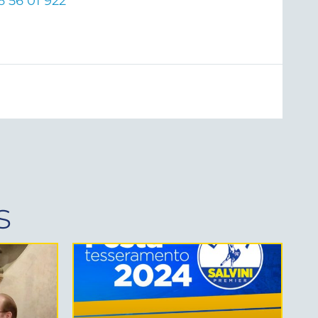
6 56 01 922
s