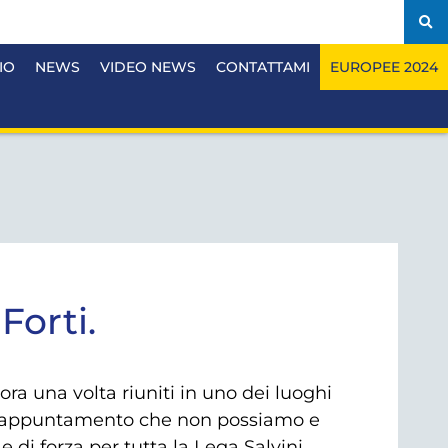
IO
NEWS
VIDEO NEWS
CONTATTAMI
EUROPEE 2024
Forti.
ra una volta riuniti in uno dei luoghi
 Un appuntamento che non possiamo e
i forza per tutta la Lega Salvini