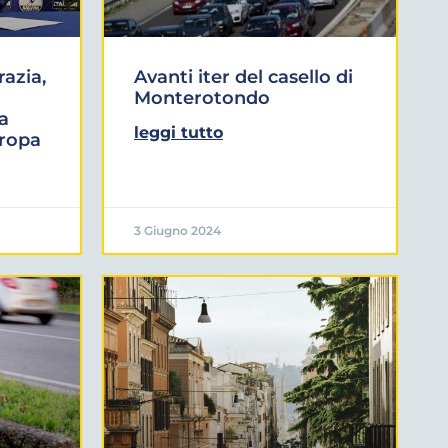
azia,
Avanti iter del casello di
Monterotondo
a
leggi tutto
uropa
3 Giugno 2024