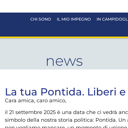
CHI SONO
IL MIO IMPEGNO
IN CAMPIDOGL
news
La tua Pontida. Liberi e 
Cara amica, caro amico,
il 21 settembre 2025 è una data che ci vedrà anco
simbolo della nostra storia politica: Pontida.
non vogliamo mancare, un momento di unione e d