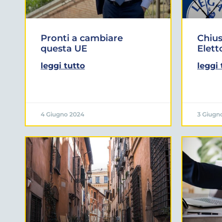
Pronti a cambiare
Chiu
questa UE
Elett
leggi tutto
leggi 
4 Giugno 2024
3 Giugn