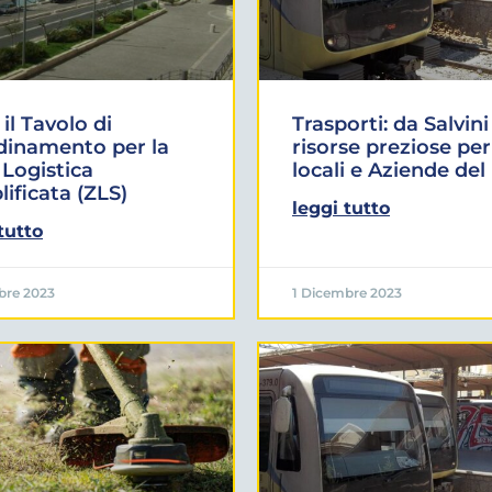
 il Tavolo di
Trasporti: da Salvini
dinamento per la
risorse preziose per
Logistica
locali e Aziende del
ificata (ZLS)
leggi tutto
tutto
bre 2023
1 Dicembre 2023