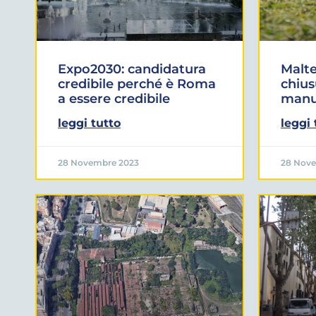
Expo2030: candidatura
Malt
credibile perché è Roma
chiu
a essere credibile
manu
leggi tutto
leggi 
28 Novembre 2023
28 Nov