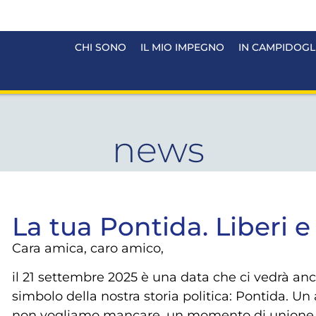
CHI SONO
IL MIO IMPEGNO
IN CAMPIDOGL
news
La tua Pontida. Liberi e 
Cara amica, caro amico,
il 21 settembre 2025 è una data che ci vedrà anco
simbolo della nostra storia politica: Pontida.
non vogliamo mancare, un momento di unione e d