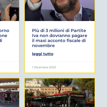
iorno
Più di 3 milioni di Partite
ione
Iva non dovranno pagare
di
il maxi acconto fiscale di
novembre
leggi tutto
1 Dicembre 2023