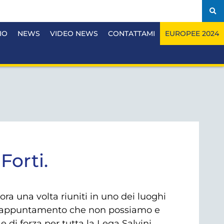
IO
NEWS
VIDEO NEWS
CONTATTAMI
EUROPEE 2024
Forti.
ra una volta riuniti in uno dei luoghi
 Un appuntamento che non possiamo e
i forza per tutta la Lega Salvini