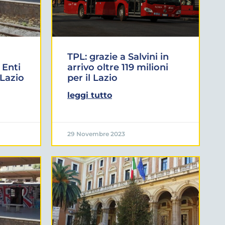
TPL: grazie a Salvini in
 Enti
arrivo oltre 119 milioni
 Lazio
per il Lazio
leggi tutto
29 Novembre 2023