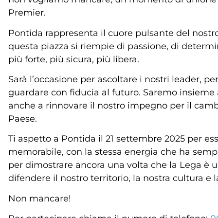
Premier.
Pontida rappresenta il cuore pulsante del nos
questa piazza si riempie di passione, di determi
più forte, più sicura, più libera.
Sarà l’occasione per ascoltare i nostri leader, pe
guardare con fiducia al futuro. Saremo insieme a
anche a rinnovare il nostro impegno per il cam
Paese.
Ti aspetto a Pontida il 21 settembre 2025 per es
memorabile, con la stessa energia che ha sempr
per dimostrare ancora una volta che la Lega è u
difendere il nostro territorio, la nostra cultura e l
Non mancare!