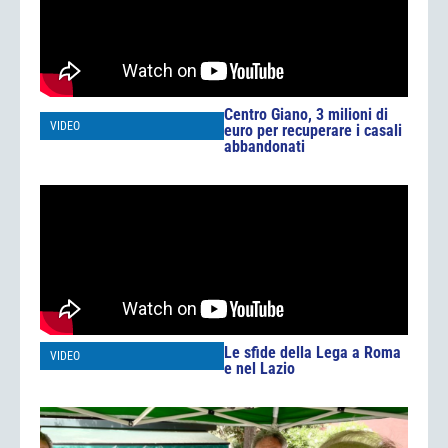
Centro Giano, 3 milioni di
VIDEO
euro per recuperare i casali
abbandonati
Le sfide della Lega a Roma
VIDEO
e nel Lazio