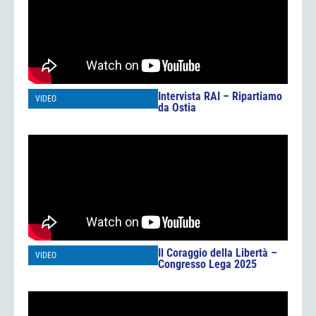
Intervista RAI – Ripartiamo
VIDEO
da Ostia
Il Coraggio della Libertà –
VIDEO
Congresso Lega 2025