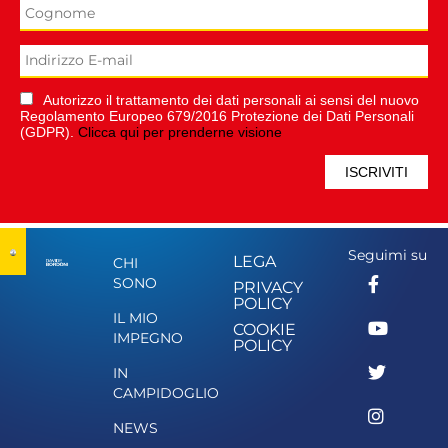
Autorizzo il trattamento dei dati personali ai sensi del nuovo
Regolamento Europeo 679/2016 Protezione dei Dati Personali
(GDPR).
Clicca qui per prenderne visione
Seguimi su
LEGA
CHI
SONO
PRIVACY
POLICY
IL MIO
COOKIE
IMPEGNO
POLICY
IN
CAMPIDOGLIO
NEWS