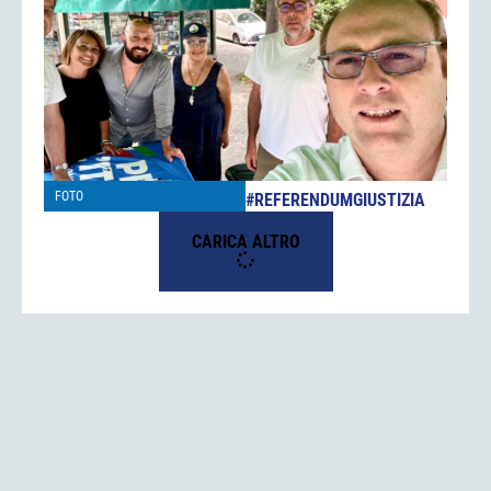
FOTO
#REFERENDUMGIUSTIZIA
CARICA ALTRO