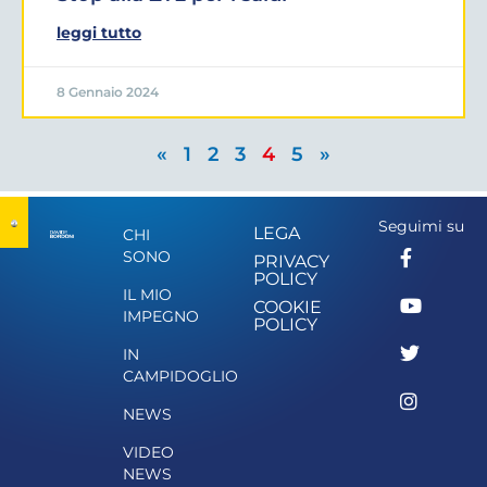
leggi tutto
8 Gennaio 2024
«
1
2
3
4
5
»
Seguimi su
LEGA
CHI
SONO
PRIVACY
POLICY
IL MIO
COOKIE
IMPEGNO
POLICY
IN
CAMPIDOGLIO
NEWS
VIDEO
NEWS