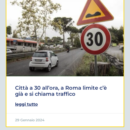
Città a 30 all’ora, a Roma limite c’è
già e si chiama traffico
leggi tutto
29 Gennaio 2024