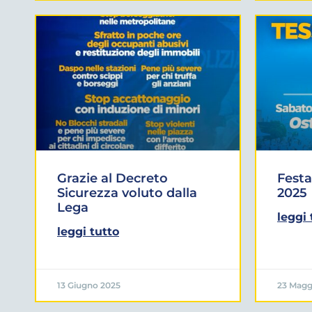
Grazie al Decreto
Festa
Sicurezza voluto dalla
2025
Lega
leggi 
leggi tutto
13 Giugno 2025
23 Magg