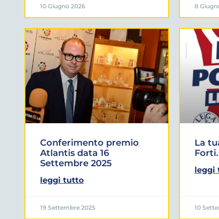
10 Giugno 2026
8 Giugn
Conferimento premio
La tu
Atlantis data 16
Forti.
Settembre 2025
leggi 
leggi tutto
19 Settembre 2025
10 Sett