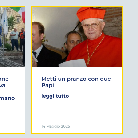
one
Metti un pranzo con due
iva
Papi
leggi tutto
omano
14 Maggio 2025