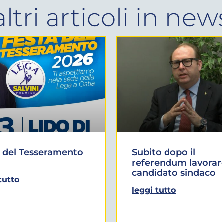
altri articoli in
new
 del Tesseramento
Subito dopo il
referendum lavorar
candidato sindaco
tutto
leggi tutto