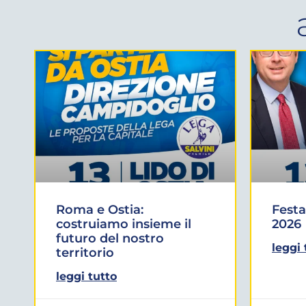
Roma e Ostia:
Festa
costruiamo insieme il
2026
futuro del nostro
leggi 
territorio
leggi tutto