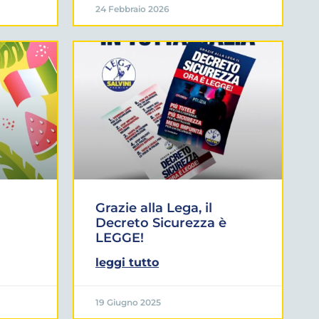
24 Febbraio 2026
Grazie alla Lega, il
Decreto Sicurezza è
LEGGE!
leggi tutto
19 Giugno 2025