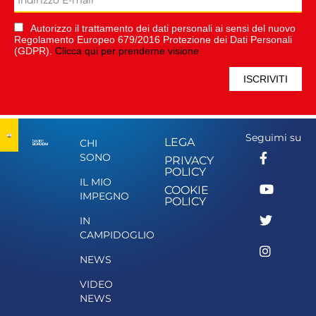
Autorizzo il trattamento dei dati personali ai sensi del nuovo
Regolamento Europeo 679/2016 Protezione dei Dati Personali
(GDPR).
Clicca qui per prenderne visione
Seguimi su
LEGA
CHI
SONO
PRIVACY
POLICY
IL MIO
COOKIE
IMPEGNO
POLICY
IN
CAMPIDOGLIO
NEWS
VIDEO
NEWS