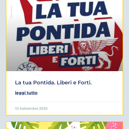
La tua Pontida. Liberi e Forti.
leggi tutto
10 Settembre 2025