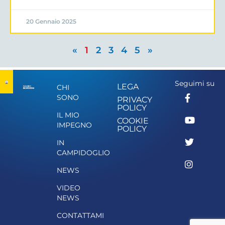
20 Gennaio 2025
«
1
2
3
4
5
»
Seguimi su
LEGA
CHI
SONO
PRIVACY
POLICY
IL MIO
COOKIE
IMPEGNO
POLICY
IN
CAMPIDOGLIO
NEWS
VIDEO
NEWS
CONTATTAMI