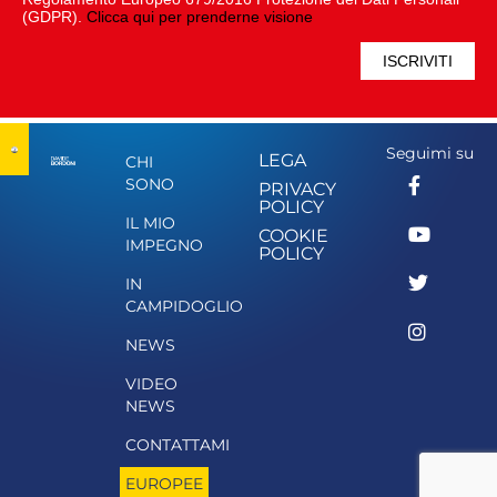
(GDPR).
Clicca qui per prenderne visione
Seguimi su
LEGA
CHI
SONO
PRIVACY
POLICY
IL MIO
COOKIE
IMPEGNO
POLICY
IN
CAMPIDOGLIO
NEWS
VIDEO
NEWS
CONTATTAMI
EUROPEE