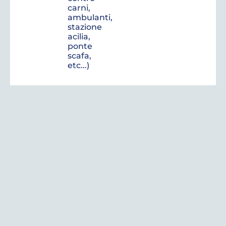
carni,
ambulanti,
stazione
acilia,
ponte
scafa,
etc...)