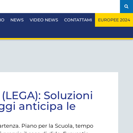
IO
NEWS
VIDEO NEWS
CONTATTAMI
EUROPEE 2024
(LEGA): Soluzioni
ggi anticipa le
artenza. Piano per la Scuola, tempo