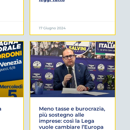
17 Giugno 2024
a
Meno tasse e burocrazia,
più sostegno alle
imprese: così la Lega
vuole cambiare l’Europa