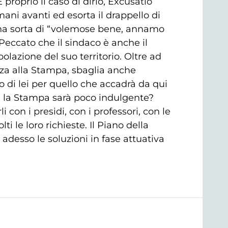
 proprio il caso di dirlo, Excusatio
ani avanti ed esorta il drappello di
una sorta di “volemose bene, annamo
Peccato che il sindaco è anche il
olazione del suo territorio. Oltre ad
nza alla Stampa, sbaglia anche
ro di lei per quello che accadrà da qui
he la Stampa sarà poco indulgente?
con i presidi, con i professori, con le
i le loro richieste. Il Piano della
adesso le soluzioni in fase attuativa