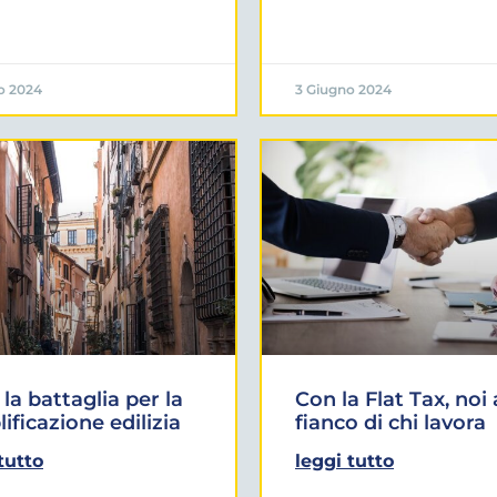
o 2024
3 Giugno 2024
 la battaglia per la
Con la Flat Tax, noi 
ificazione edilizia
fianco di chi lavora
tutto
leggi tutto