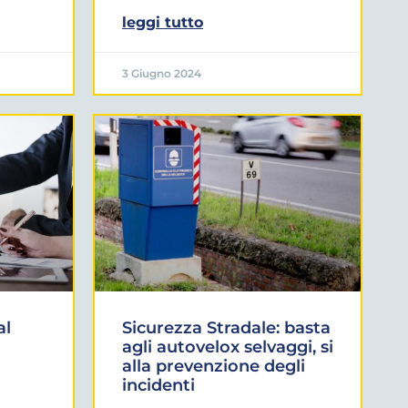
leggi tutto
3 Giugno 2024
al
Sicurezza Stradale: basta
agli autovelox selvaggi, si
alla prevenzione degli
incidenti