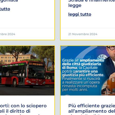
legge
tutto
leggi tutto
mbre 2024
21 Novembre 2024
orti: con lo sciopero
Più efficiente grazi
eli il diritto di
all’ampliamento del