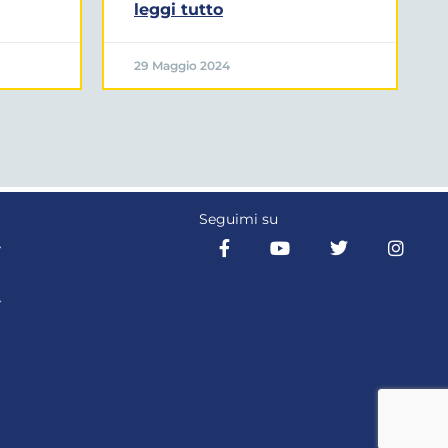
leggi tutto
29 Maggio 2024
Seguimi su
Y
Y