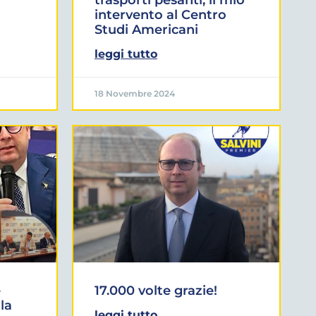
intervento al Centro
Studi Americani
leggi tutto
18 Novembre 2024
e
17.000 volte grazie!
la
leggi tutto