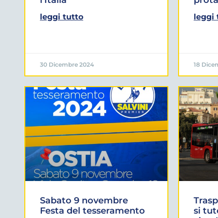
leggi tutto
leggi 
30 Dicembre 2024
18 Dice
Sabato 9 novembre
Trasp
Festa del tesseramento
si tut