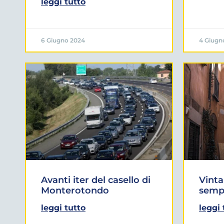
leggi tutto
6 Giugno 2024
4 Giugn
Avanti iter del casello di
Vinta
Monterotondo
sempl
leggi tutto
leggi 