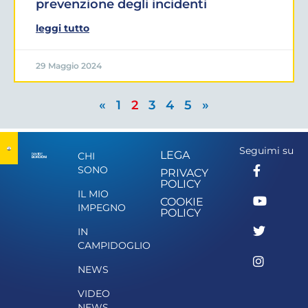
prevenzione degli incidenti
leggi tutto
29 Maggio 2024
«
1
2
3
4
5
»
Seguimi su
LEGA
CHI
SONO
PRIVACY
POLICY
IL MIO
COOKIE
IMPEGNO
POLICY
IN
CAMPIDOGLIO
NEWS
VIDEO
NEWS