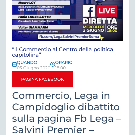
“Il Commercio al Centro della politica
capitolina”
QUANDO
ORARIO
03 Giugno 2020
18:00
PAGINA FACEBOOK
Commercio, Lega in
Campidoglio dibattito
sulla pagina Fb Lega –
Salvini Premier –