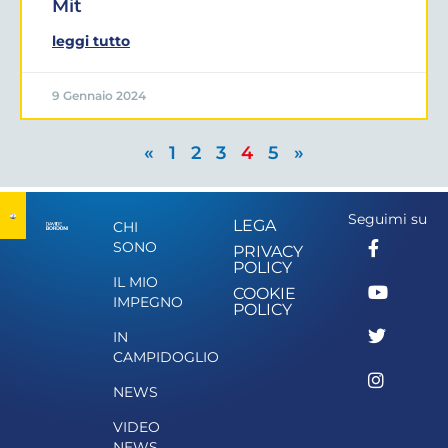
Mit
leggi tutto
9 Gennaio 2024
«
1
2
3
4
5
»
Seguimi su
LEGA
CHI
SONO
PRIVACY
POLICY
IL MIO
COOKIE
IMPEGNO
POLICY
IN
CAMPIDOGLIO
NEWS
VIDEO
NEWS