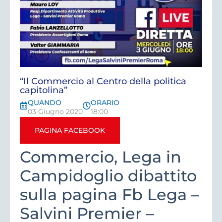
“Il Commercio al Centro della politica
capitolina”
QUANDO
ORARIO
03 Giugno 2020
18:00
PAGINA FACEBOOK
Commercio, Lega in
Campidoglio dibattito
sulla pagina Fb Lega –
Salvini Premier –