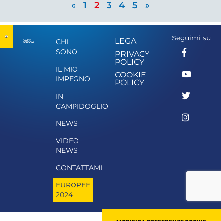
«
1
2
3
4
5
»
Seguimi su
LEGA
CHI
SONO
PRIVACY
POLICY
IL MIO
COOKIE
IMPEGNO
POLICY
IN
CAMPIDOGLIO
NEWS
VIDEO
NEWS
CONTATTAMI
EUROPEE
2024