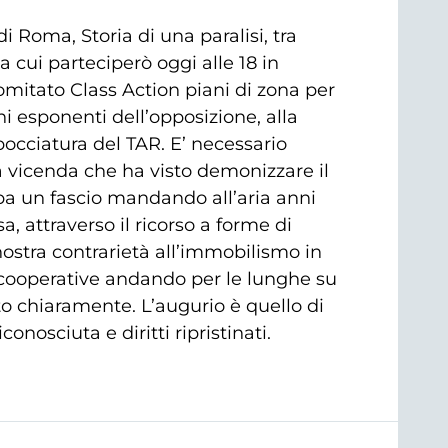
Roma, Storia di una paralisi, tra
 a cui parteciperò oggi alle 18 in
mitato Class Action piani di zona per
ini esponenti dell’opposizione, alla
bocciatura del TAR. E’ necessario
 vicenda che ha visto demonizzare il
ba un fascio mandando all’aria anni
a, attraverso il ricorso a forme di
nostra contrarietà all’immobilismo in
e cooperative andando per le lunghe su
to chiaramente. L’augurio è quello di
onosciuta e diritti ripristinati.