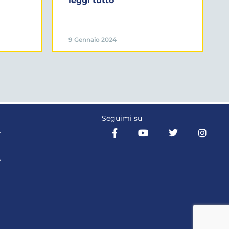
leggi tutto
9 Gennaio 2024
Seguimi su
Y
Y