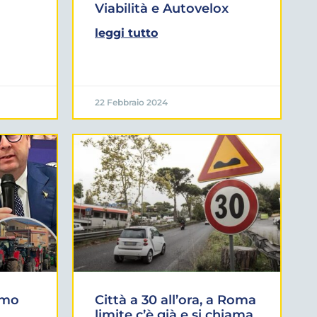
Viabilità e Autovelox
leggi tutto
22 Febbraio 2024
amo
Città a 30 all’ora, a Roma
limite c’è già e si chiama