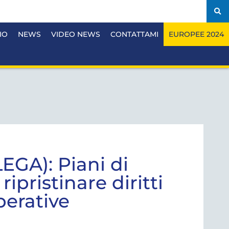
IO
NEWS
VIDEO NEWS
CONTATTAMI
EUROPEE 2024
EGA): Piani di
pristinare diritti
perative