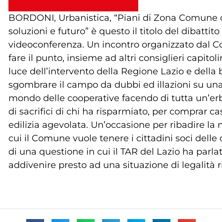
BORDONI, Urbanistica, “Piani di Zona Comune di 
soluzioni e futuro” è questo il titolo del dibattito
videoconferenza. Un incontro organizzato dal Co
fare il punto, insieme ad altri consiglieri capitol
luce dell’intervento della Regione Lazio e della 
sgombrare il campo da dubbi ed illazioni su una
mondo delle cooperative facendo di tutta un’er
di sacrifici di chi ha risparmiato, per comprar cas
edilizia agevolata. Un’occasione per ribadire la 
cui il Comune vuole tenere i cittadini soci dell
di una questione in cui il TAR del Lazio ha parla
addivenire presto ad una situazione di legalità ric