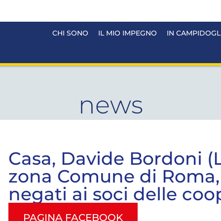
CHI SONO
IL MIO IMPEGNO
IN CAMPIDOGL
news
Casa, Davide Bordoni (L
zona Comune di Roma, ri
negati ai soci delle coo
PAGINA FACEBOOK