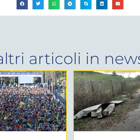
altri articoli in
new