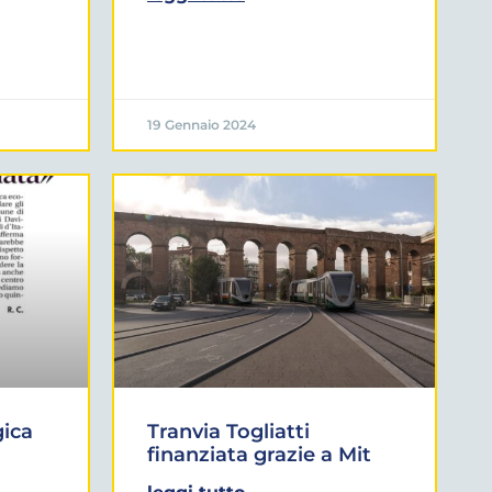
19 Gennaio 2024
ica
Tranvia Togliatti
a
finanziata grazie a Mit