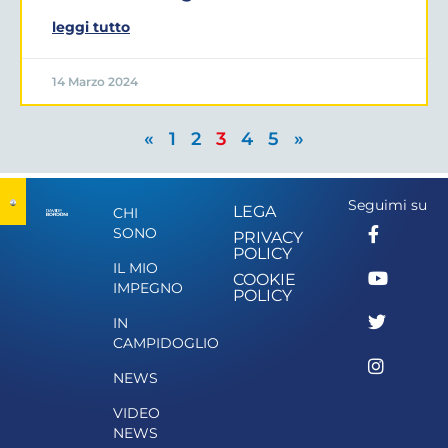
leggi tutto
14 Marzo 2024
«
1
2
3
4
5
»
Seguimi su
LEGA
CHI
SONO
PRIVACY
POLICY
IL MIO
COOKIE
IMPEGNO
POLICY
IN
CAMPIDOGLIO
NEWS
VIDEO
NEWS