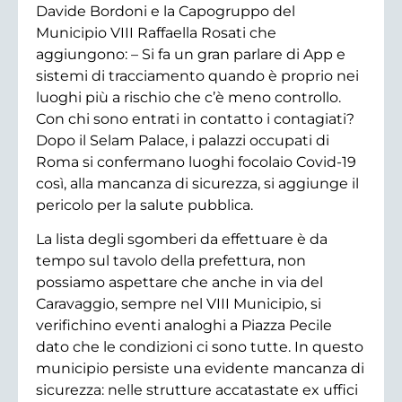
Davide Bordoni e la Capogruppo del
Municipio VIII Raffaella Rosati che
aggiungono: – Si fa un gran parlare di App e
sistemi di tracciamento quando è proprio nei
luoghi più a rischio che c’è meno controllo.
Con chi sono entrati in contatto i contagiati?
Dopo il Selam Palace, i palazzi occupati di
Roma si confermano luoghi focolaio Covid-19
così, alla mancanza di sicurezza, si aggiunge il
pericolo per la salute pubblica.
La lista degli sgomberi da effettuare è da
tempo sul tavolo della prefettura, non
possiamo aspettare che anche in via del
Caravaggio, sempre nel VIII Municipio, si
verifichino eventi analoghi a Piazza Pecile
dato che le condizioni ci sono tutte. In questo
municipio persiste una evidente mancanza di
sicurezza: nelle strutture accatastate ex uffici