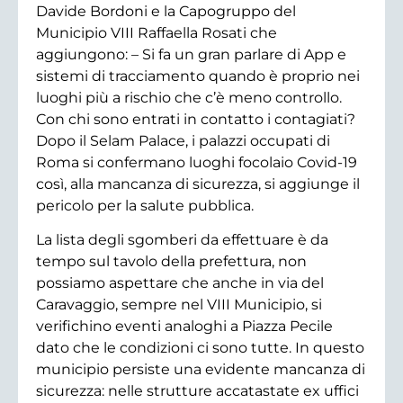
Davide Bordoni e la Capogruppo del
Municipio VIII Raffaella Rosati che
aggiungono: – Si fa un gran parlare di App e
sistemi di tracciamento quando è proprio nei
luoghi più a rischio che c’è meno controllo.
Con chi sono entrati in contatto i contagiati?
Dopo il Selam Palace, i palazzi occupati di
Roma si confermano luoghi focolaio Covid-19
così, alla mancanza di sicurezza, si aggiunge il
pericolo per la salute pubblica.
La lista degli sgomberi da effettuare è da
tempo sul tavolo della prefettura, non
possiamo aspettare che anche in via del
Caravaggio, sempre nel VIII Municipio, si
verifichino eventi analoghi a Piazza Pecile
dato che le condizioni ci sono tutte. In questo
municipio persiste una evidente mancanza di
sicurezza: nelle strutture accatastate ex uffici