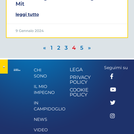
Mit
leggi tutto
9 Gennaio 2024
«
1
2
3
4
5
»
Seguimi su
LEGA
CHI
SONO
PRIVACY
POLICY
IL MIO
COOKIE
IMPEGNO
POLICY
IN
CAMPIDOGLIO
NEWS
VIDEO