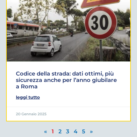
Codice della strada: dati ottimi, più
sicurezza anche per l’anno giubilare
a Roma
leggi tutto
20 Gennaio 2025
«
1
2
3
4
5
»