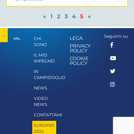
«
1
2
3
4
5
»
Seguimi su
LEGA
CHI
SONO
PRIVACY
POLICY
IL MIO
COOKIE
IMPEGNO
POLICY
IN
CAMPIDOGLIO
NEWS
VIDEO
NEWS
CONTATTAMI
EUROPEE
2024