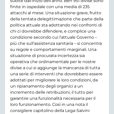
subite dall’inizio dell’anno. Ben 951 divise sono
finite in ospedale con una media di 235
attacchi al mese. Una situazione grave, frutto
della tentata delegittimazione che parte della
politica attuale sta adottando nei confronti di
chi ci dovrebbe difendere, e complice una
condizione secondo cui l’attuale Governo –
più che sull’assistenza sanitaria – si concentra
su regole e comportamenti marginali. Una
situazione di procurata incertezza sia
operativa che ordinamentale per le nostre
divise a cui si aggiunge la mancanza di tutta
una serie di interventi che dovrebbero essere
adottati per migliorare le loro condizioni, da
un ripianamento degli organici a un
incremento delle retribuzioni, il tutto per
garantire una funzionalità necessaria per il
loro funzionamento. Così in una nota il
consigliere capitolino della Lega-Salvini