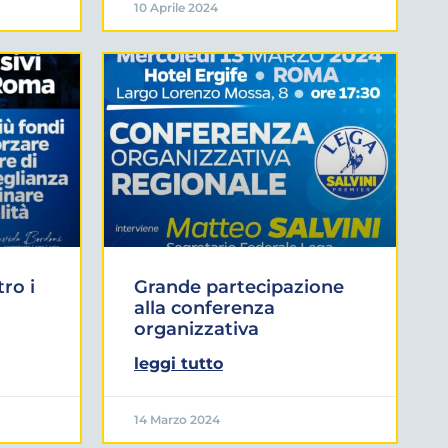
10 Aprile 2024
ro i
Grande partecipazione
alla conferenza
organizzativa
leggi tutto
14 Marzo 2024