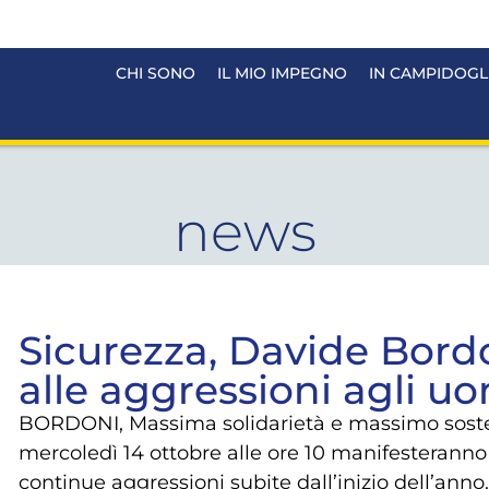
CHI SONO
IL MIO IMPEGNO
IN CAMPIDOGL
news
Sicurezza, Davide Bord
alle aggressioni agli uo
BORDONI, Massima solidarietà e massimo sosteg
mercoledì 14 ottobre alle ore 10 manifesteranno 
continue aggressioni subite dall’inizio dell’anno.