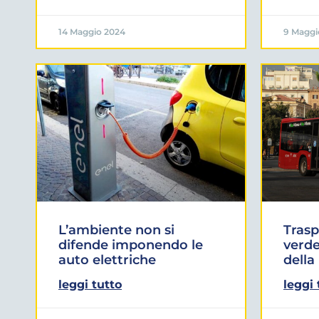
14 Maggio 2024
9 Maggi
L’ambiente non si
Trasp
difende imponendo le
verde
auto elettriche
della
leggi tutto
leggi 