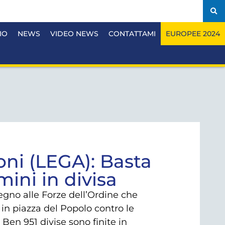
IO
NEWS
VIDEO NEWS
CONTATTAMI
EUROPEE 2024
oni (LEGA): Basta
mini in divisa
no alle Forze dell’Ordine che
in piazza del Popolo contro le
 Ben 951 divise sono finite in