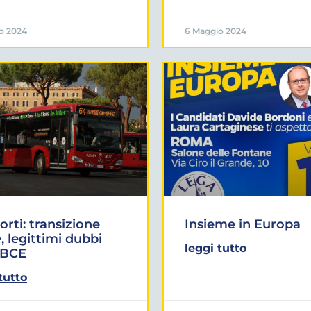
o 2024
6 Maggio 2024
orti: transizione
Insieme in Europa
, legittimi dubbi
leggi tutto
 BCE
tutto