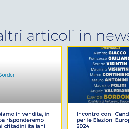
altri articoli in
new
iamo in vendita, in
Incontro con i Cand
pa risponderemo
per le Elezioni Eur
i cittadini italiani
2024