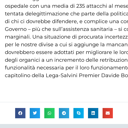
ospedale con una media di 235 attacchi al mese.
tentata delegittimazione che parte della politic
di chi ci dovrebbe difendere, e complice una co
Governo – più che sull’assistenza sanitaria – s
marginali. Una situazione di procurata incertez
per le nostre divise a cui si aggiunge la mancanz
dovrebbero essere adottati per migliorare le lo
degli organici a un incremento delle retribuzioni
funzionalità necessaria per il loro funzionamento
capitolino della Lega-Salvini Premier Davide B