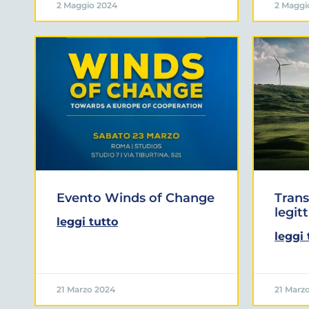
2 Maggio 2024
2 Maggi
Evento Winds of Change
Trans
legit
leggi tutto
leggi 
21 Marzo 2024
21 Marz