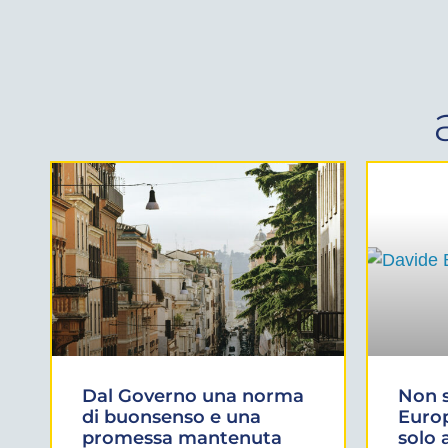
Dal Governo una norma
Non s
di buonsenso e una
Euro
promessa mantenuta
solo a