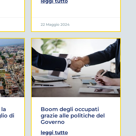
leggi tutto
22 Maggio 2024
 la
Boom degli occupati
lio di
grazie alle politiche del
Governo
leggi tutto