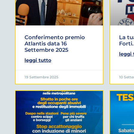
Conferimento premio
La tu
Atlantis data 16
Forti.
Settembre 2025
leggi 
leggi tutto
19 Settembre 2025
10 Sett