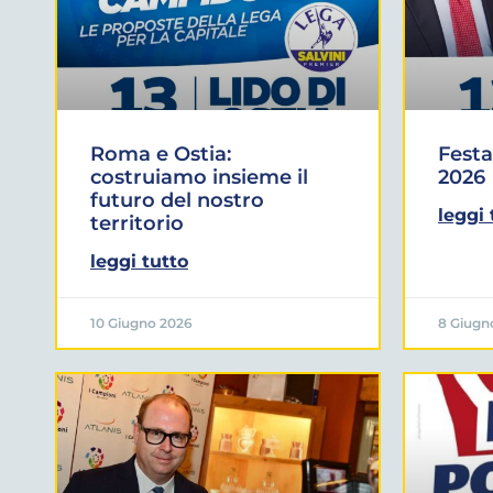
Roma e Ostia:
Festa
costruiamo insieme il
2026
futuro del nostro
leggi 
territorio
leggi tutto
10 Giugno 2026
8 Giugn