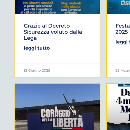
Grazie al Decreto
Festa
Sicurezza voluto dalla
2025
Lega
leggi 
leggi tutto
13 Giugno 2025
23 Magg