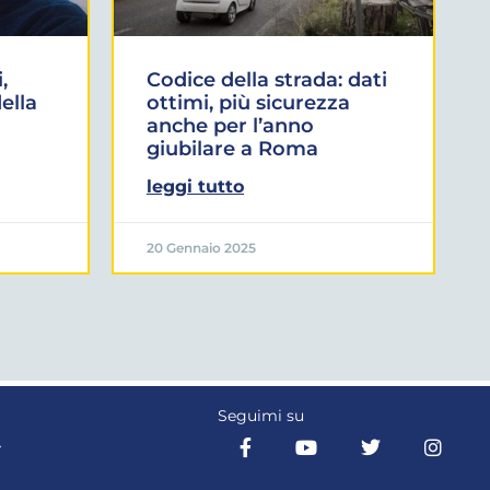
,
Codice della strada: dati
ella
ottimi, più sicurezza
anche per l’anno
giubilare a Roma
leggi tutto
20 Gennaio 2025
Seguimi su
Y