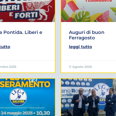
a Pontida. Liberi e
Auguri di buon
Ferragosto
tutto
leggi tutto
embre 2025
11 Agosto 2025