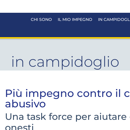
CHI SONO
IL MIO IMPEGNO
IN CAMPIDOGL
in campidoglio
Più impegno contro il
abusivo
Una task force per aiutare 
onesti