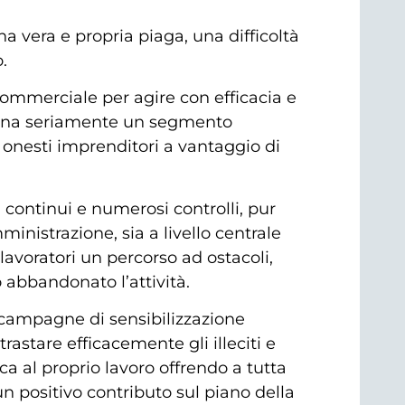
 vera e propria piaga, una difficoltà
.
ommerciale per agire con efficacia e
ina seriamente un segmento
 onesti imprenditori a vantaggio di
 continui e numerosi controlli, pur
inistrazione, sia a livello centrale
lavoratori un percorso ad ostacoli,
o abbandonato l’attività.
campagne di sensibilizzazione
astare efficacemente gli illeciti e
ca al proprio lavoro offrendo a tutta
n positivo contributo sul piano della