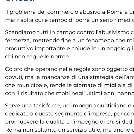
Il problema del commercio abusivo a Roma è una
mai risolta cui è tempo di porre un serio rimedio
Scendiamo tutti in campo contro l’abusivismo c
fermezza, mettendo fine a un fenomeno che m
produttivo importante e chiude in un angolo gli
chi non segue le norme.
Coloro che operano nelle regole sono oggetto di
dovuti, ma la mancanza di una strategia dell’amm
che municipale, rende le giornate di migliaia di 
con il risultato che molti negli ultimi anni hann
Serve una task force, un impegno quotidiano e 
dedicate a questo segmento d’impresa, per contr
promuovere la qualità e l’impegno di chi si dedi
Roma non soltanto un servizio utile, ma anche u