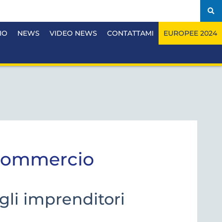
IO
NEWS
VIDEO NEWS
CONTATTAMI
EUROPEE 2024
 commercio
gli imprenditori