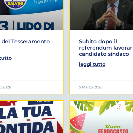
 del Tesseramento
Subito dopo il
referendum lavorar
candidato sindaco
tutto
leggi tutto
o 2026
5 Marzo 2026