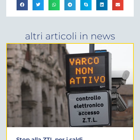
altri articoli in
news
Stop alla ZTL per i saldi