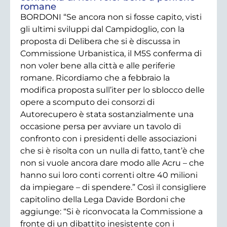
romane
BORDONI “Se ancora non si fosse capito, visti
gli ultimi sviluppi dal Campidoglio, con la
proposta di Delibera che si è discussa in
Commissione Urbanistica, il M5S conferma di
non voler bene alla città e alle periferie
romane. Ricordiamo che a febbraio la
modifica proposta sull’iter per lo sblocco delle
opere a scomputo dei consorzi di
Autorecupero è stata sostanzialmente una
occasione persa per avviare un tavolo di
confronto con i presidenti delle associazioni
che si è risolta con un nulla di fatto, tant’è che
non si vuole ancora dare modo alle Acru – che
hanno sui loro conti correnti oltre 40 milioni
da impiegare – di spendere.” Così il consigliere
capitolino della Lega Davide Bordoni che
aggiunge: “Si è riconvocata la Commissione a
fronte di un dibattito inesistente con i