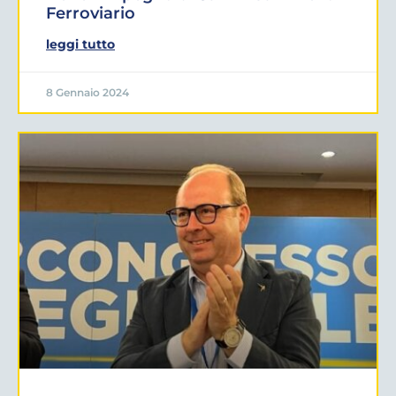
Ferroviario
leggi tutto
8 Gennaio 2024