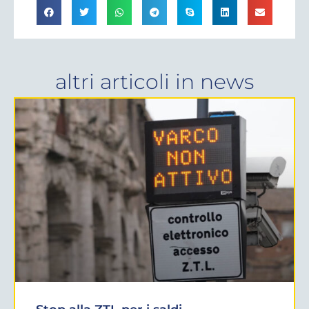
altri articoli in
news