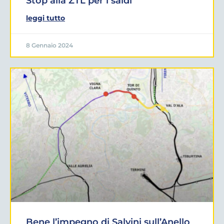
Stop alla ZTL per i saldi
leggi tutto
8 Gennaio 2024
Bene l’impegno di Salvini sull’Anello