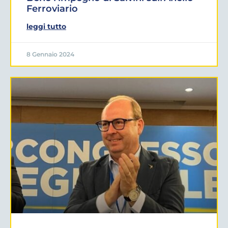
Ferroviario
leggi tutto
8 Gennaio 2024