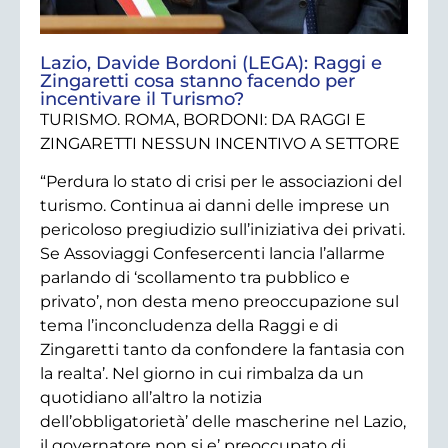
Lazio, Davide Bordoni (LEGA): Raggi e
Zingaretti cosa stanno facendo per
incentivare il Turismo?
TURISMO. ROMA, BORDONI: DA RAGGI E
ZINGARETTI NESSUN INCENTIVO A SETTORE
“Perdura lo stato di crisi per le associazioni del
turismo. Continua ai danni delle imprese un
pericoloso pregiudizio sull’iniziativa dei privati.
Se Assoviaggi Confesercenti lancia l’allarme
parlando di ‘scollamento tra pubblico e
privato’, non desta meno preoccupazione sul
tema l’inconcludenza della Raggi e di
Zingaretti tanto da confondere la fantasia con
la realta’. Nel giorno in cui rimbalza da un
quotidiano all’altro la notizia
dell’obbligatorietà’ delle mascherine nel Lazio,
il governatore non si e’ preoccupato di