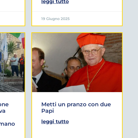
leggi tutto
19 Giugno 2025
one
Metti un pranzo con due
iva
Papi
leggi tutto
omano