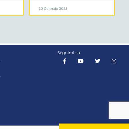
20 Gennaio 2025
Seguimi su
Y
Y