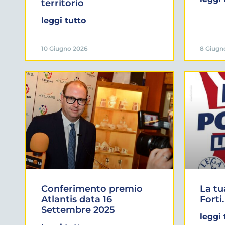
territorio
leggi tutto
10 Giugno 2026
8 Giugn
Conferimento premio
La tu
Atlantis data 16
Forti.
Settembre 2025
leggi 