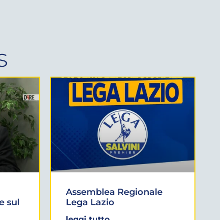
s
Assemblea Regionale
e sul
Lega Lazio
leggi tutto