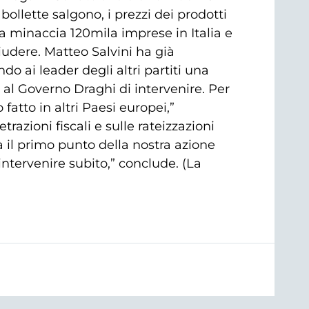
ollette salgono, i prezzi dei prodotti
gia minaccia 120mila imprese in Italia e
hiudere. Matteo Salvini ha già
o ai leader degli altri partiti una
 al Governo Draghi di intervenire. Per
atto in altri Paesi europei,”
azioni fiscali e sulle rateizzazioni
rà il primo punto della nostra azione
ntervenire subito,” conclude. (La