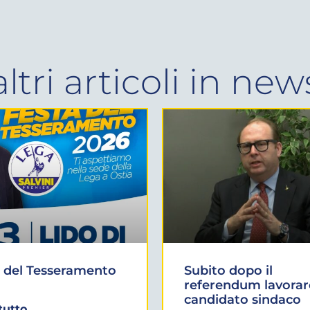
altri articoli in
new
 del Tesseramento
Subito dopo il
referendum lavorar
candidato sindaco
tutto