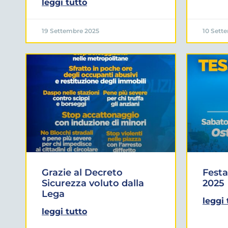
leggi tutto
19 Settembre 2025
10 Sett
Grazie al Decreto
Festa
Sicurezza voluto dalla
2025
Lega
leggi 
leggi tutto