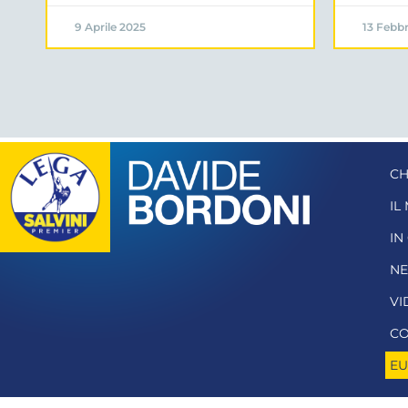
9 Aprile 2025
13 Febbr
CH
IL
IN
N
VI
CO
EU