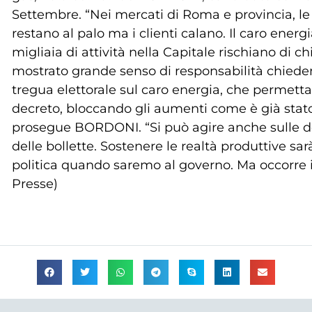
Settembre. “Nei mercati di Roma e provincia, le b
restano al palo ma i clienti calano. Il caro ener
migliaia di attività nella Capitale rischiano di c
mostrato grande senso di responsabilità chiedend
tregua elettorale sul caro energia, che permetta
decreto, bloccando gli aumenti come è già stato f
prosegue BORDONI. “Si può agire anche sulle detr
delle bollette. Sostenere le realtà produttive sa
politica quando saremo al governo. Ma occorre i
Presse)