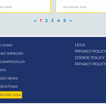
aio 2025
20 Gennaio 2025
«
1
2
3
4
5
»
LEGA
I SONO
PRIVACY POLIC
 MIO IMPEGNO
COOKIE POLICY
 CAMPIDOGLIO
PRIVACY POLIC
EWS
DEO NEWS
NTATTAMI
ROPEE 2024