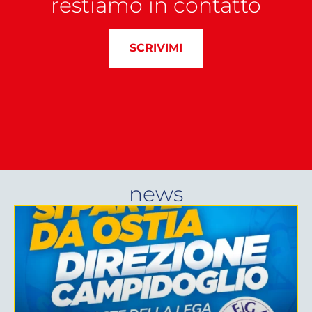
restiamo in contatto
SCRIVIMI
news