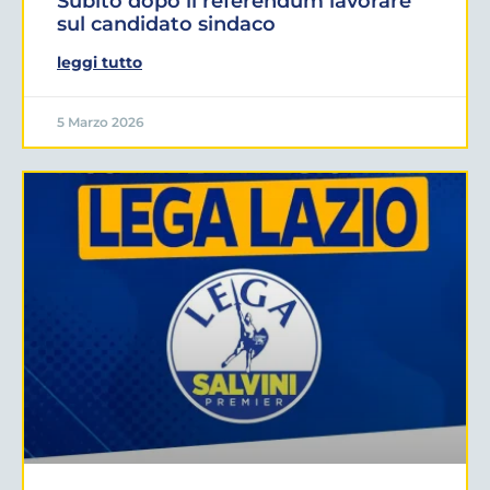
Subito dopo il referendum lavorare
sul candidato sindaco
leggi tutto
5 Marzo 2026