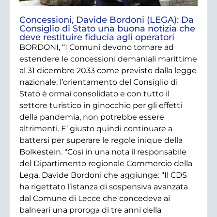
Concessioni, Davide Bordoni (LEGA): Da
Consiglio di Stato una buona notizia che
deve restituire fiducia agli operatori
BORDONI, “I Comuni devono tornare ad
estendere le concessioni demaniali marittime
al 31 dicembre 2033 come previsto dalla legge
nazionale; l’orientamento del Consiglio di
Stato è ormai consolidato e con tutto il
settore turistico in ginocchio per gli effetti
della pandemia, non potrebbe essere
altrimenti. E’ giusto quindi continuare a
battersi per superare le regole inique della
Bolkestein. “Così in una nota il responsabile
del Dipartimento regionale Commercio della
Lega, Davide Bordoni che aggiunge: “Il CDS
ha rigettato l’istanza di sospensiva avanzata
dal Comune di Lecce che concedeva ai
balneari una proroga di tre anni della