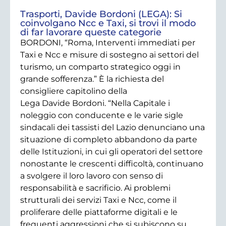
Trasporti, Davide Bordoni (LEGA): Si
coinvolgano Ncc e Taxi, si trovi il modo
di far lavorare queste categorie
BORDONI, “Roma, Interventi immediati per
Taxi e Ncc e misure di sostegno ai settori del
turismo, un comparto strategico oggi in
grande sofferenza.” È la richiesta del
consigliere capitolino della
Lega Davide Bordoni. “Nella Capitale i
noleggio con conducente e le varie sigle
sindacali dei tassisti del Lazio denunciano una
situazione di completo abbandono da parte
delle Istituzioni, in cui gli operatori del settore
nonostante le crescenti difficoltà, continuano
a svolgere il loro lavoro con senso di
responsabilità e sacrificio. Ai problemi
strutturali dei servizi Taxi e Ncc, come il
proliferare delle piattaforme digitali e le
frequenti aggressioni che si subiscono su