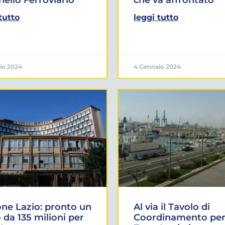
tutto
leggi tutto
io 2024
4 Gennaio 2024
ne Lazio: pronto un
Al via il Tavolo di
 da 135 milioni per
Coordinamento per