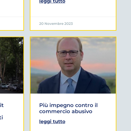
leggi tutto
20 Novembre 2023
it
Più impegno contro il
commercio abusivo
ti
leggi tutto