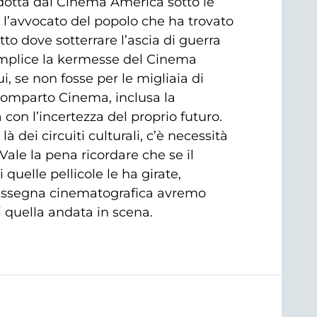
odotta dal Cinema America sotto le
 l’avvocato del popolo che ha trovato
tto dove sotterrare l’ascia di guerra
complice la kermesse del Cinema
i, se non fosse per le migliaia di
 comparto Cinema, inclusa la
 con l’incertezza del proprio futuro.
 dei circuiti culturali, c’è necessità
Vale la pena ricordare che se il
quelle pellicole le ha girate,
a rassegna cinematografica avremo
 quella andata in scena.