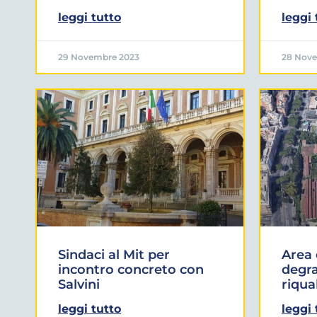
leggi tutto
leggi 
29 Novembre 2023
28 Nov
Sindaci al Mit per
Area 
incontro concreto con
degra
Salvini
riqua
leggi tutto
leggi 