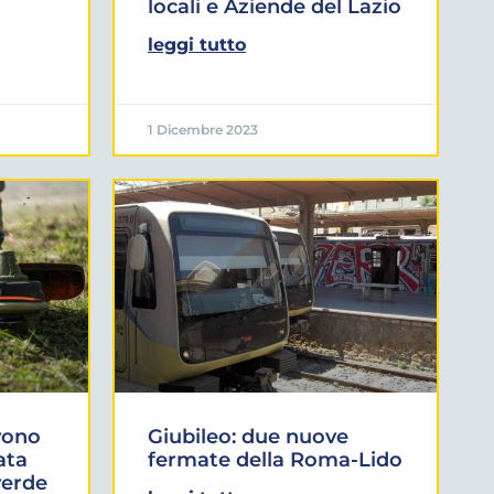
locali e Aziende del Lazio
leggi tutto
1 Dicembre 2023
vono
Giubileo: due nuove
ata
fermate della Roma-Lido
verde