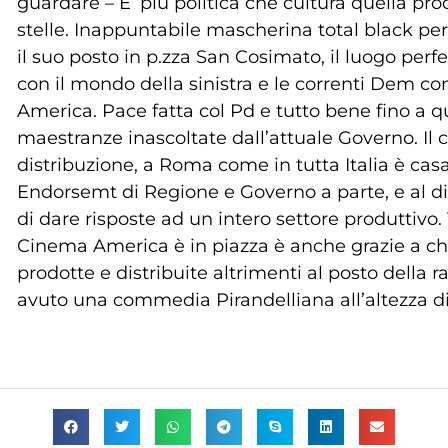
guardare – E’ più politica che cultura quella pr
stelle. Inappuntabile mascherina total black per
il suo posto in p.zza San Cosimato, il luogo perfe
con il mondo della sinistra e le correnti Dem 
America. Pace fatta col Pd e tutto bene fino a qu
maestranze inascoltate dall’attuale Governo. Il
distribuzione, a Roma come in tutta Italia è casa
Endorsemt di Regione e Governo a parte, e al di là
di dare risposte ad un intero settore produttivo. 
Cinema America è in piazza è anche grazie a chi 
prodotte e distribuite altrimenti al posto dell
avuto una commedia Pirandelliana all’altezza di