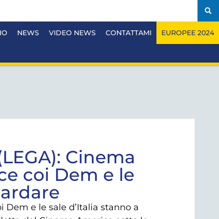
IO
NEWS
VIDEO NEWS
CONTATTAMI
EUROPEE 2024
(LEGA): Cinema
ce coi Dem e le
uardare
Dem e le sale d’Italia stanno a