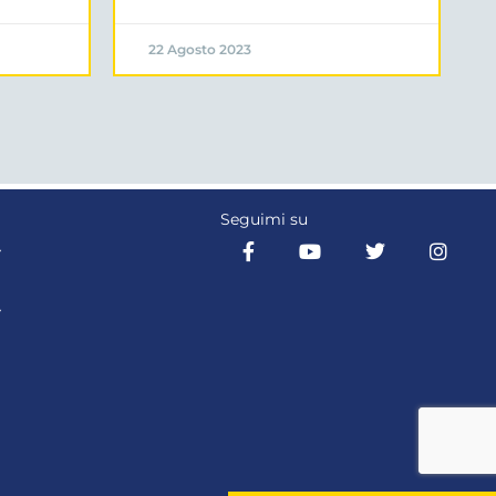
22 Agosto 2023
Seguimi su
Y
Y