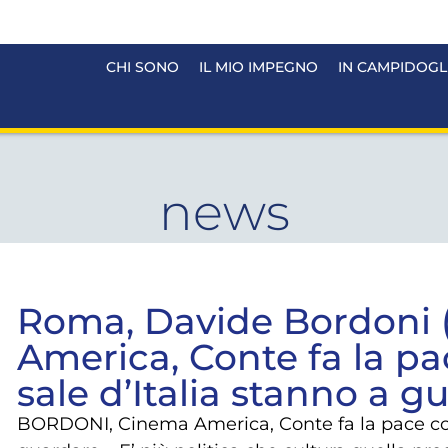
CHI SONO
IL MIO IMPEGNO
IN CAMPIDOGL
news
Roma, Davide Bordoni 
America, Conte fa la pa
sale d’Italia stanno a g
BORDONI, Cinema America, Conte fa la pace coi 