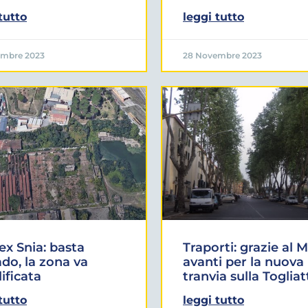
tutto
leggi tutto
embre 2023
28 Novembre 2023
ex Snia: basta
Traporti: grazie al M
do, la zona va
avanti per la nuova
lificata
tranvia sulla Togliat
tutto
leggi tutto