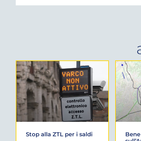
Stop alla ZTL per i saldi
Bene 
sull’