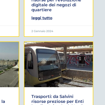
digitale dei negozi di
quartiere
leggi tutto
2 Gennaio 2024
Trasporti: da Salvini
 la
risorse preziose per Enti