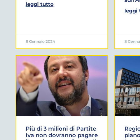
leggi tutto
leggi 
8 Gennaio 2024
8 Genna
Più di 3 milioni di Partite
Regio
Iva non dovranno pagare
piano