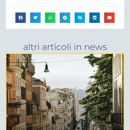
altri articoli in
news