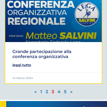
Grande partecipazione alla
conferenza organizzativa
leggi tutto
14 Marzo 2024
«
1
2
3
4
5
»