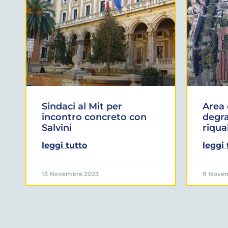
Sindaci al Mit per
Area 
incontro concreto con
degra
Salvini
riqua
leggi tutto
leggi 
13 Novembre 2023
9 Nove