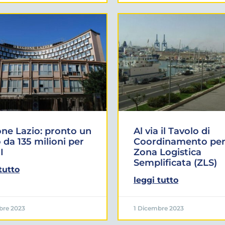
ne Lazio: pronto un
Al via il Tavolo di
 da 135 milioni per
Coordinamento per
I
Zona Logistica
Semplificata (ZLS)
tutto
leggi tutto
bre 2023
1 Dicembre 2023