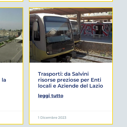
Trasporti: da Salvini
 la
risorse preziose per Enti
locali e Aziende del Lazio
leggi tutto
1 Dicembre 2023