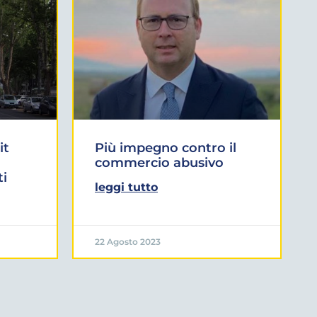
it
Più impegno contro il
commercio abusivo
ti
leggi tutto
22 Agosto 2023