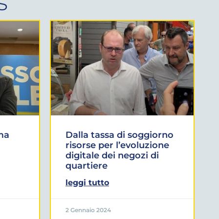
s
ma
Dalla tassa di soggiorno
risorse per l’evoluzione
digitale dei negozi di
quartiere
leggi tutto
2 Gennaio 2024