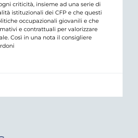
gni criticità, insieme ad una serie di
alità istituzionali dei CFP e che questi
olitiche occupazionali giovanili e che
mativi e contrattuali per valorizzare
le. Così in una nota il consigliere
ordoni