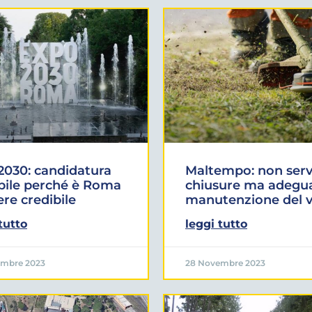
030: candidatura
Maltempo: non ser
bile perché è Roma
chiusure ma adegu
ere credibile
manutenzione del 
tutto
leggi tutto
embre 2023
28 Novembre 2023