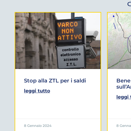
Stop alla ZTL per i saldi
Bene 
sull’
leggi tutto
leggi 
8 Gennaio 2024
8 Genna