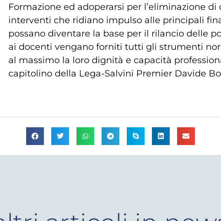
Formazione ed adoperarsi per l’eliminazione di o
interventi che ridiano impulso alle principali fin
possano diventare la base per il rilancio delle p
ai docenti vengano forniti tutti gli strumenti nor
al massimo la loro dignità e capacità professiona
capitolino della Lega-Salvini Premier Davide B