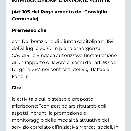
INTERROGAZIONE A RISPOSTA SCRITTA
(Art.105 del Regolamento del Consiglio
Comunale)
Premesso che
con Deliberazione di Giunta capitolina n. 159
del 31 luglio 2020, in piena emergenza
Covid19, la Sindaca autorizzava l’instaurazione
di un rapporto di lavoro ai sensi dell’art. 90 del
D.Lgs. n. 267, nei confronti del Sig. Raffaele
Fanelli;
Che
le attività a cui lo stesso è preposto
afferiscono: “con particolare riguardo agli
aspetti inerenti la promozione e il
monitoraggio delle modalità attuative del
servizio correlato all’iniziativa Mercati sociali, in