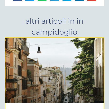
altri articoli in
in
campidoglio