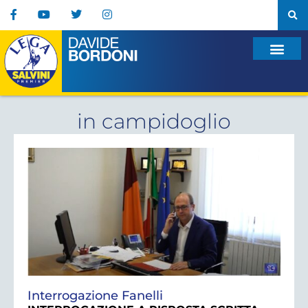
in campidoglio
Interrogazione Fanelli