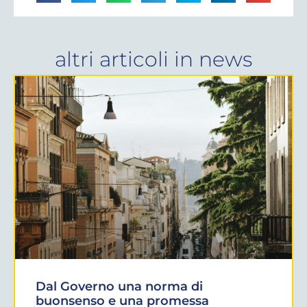
altri articoli in
news
Dal Governo una norma di
buonsenso e una promessa