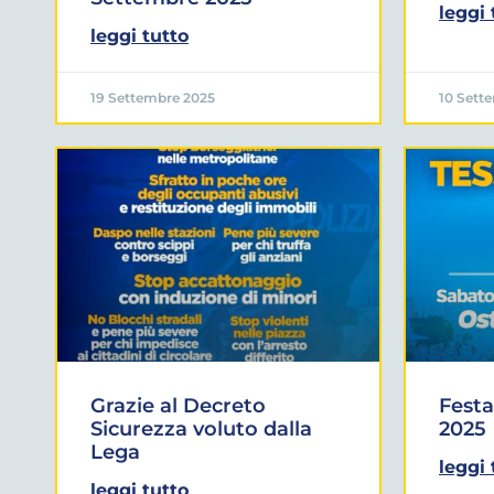
leggi 
leggi tutto
19 Settembre 2025
10 Sett
Grazie al Decreto
Festa
Sicurezza voluto dalla
2025
Lega
leggi 
leggi tutto