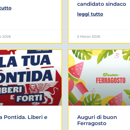
candidato sindaco
tutto
leggi tutto
o 2026
5 Marzo 2026
a Pontida. Liberi e
Auguri di buon
Ferragosto