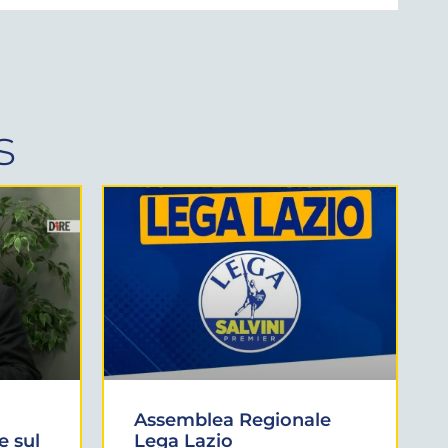
s
Assemblea Regionale
e sul
Lega Lazio