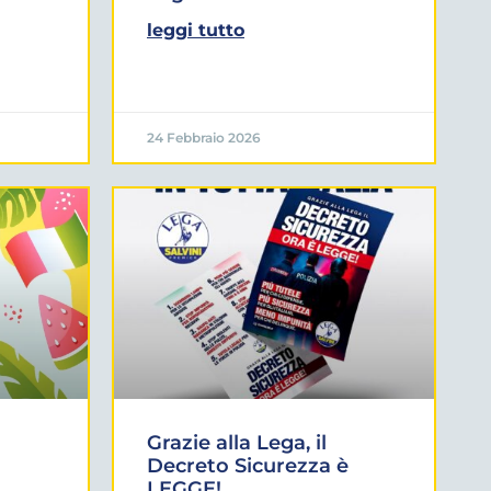
leggi tutto
24 Febbraio 2026
Grazie alla Lega, il
Decreto Sicurezza è
LEGGE!