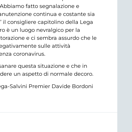
o. Abbiamo fatto segnalazione e
anutenzione continua e costante sia
 il consigliere capitolino della Lega
ro è un luogo nevralgico per la
istorazione e ci sembra assurdo che le
negativamente sulle attività
enza coronavirus.
 sanare questa situazione e che in
endere un aspetto di normale decoro.
 Lega-Salvini Premier Davide Bordoni