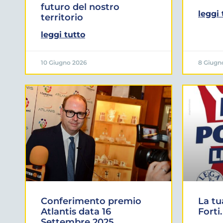
futuro del nostro
leggi 
territorio
leggi tutto
10 Giugno 2026
8 Giugn
Conferimento premio
La tu
Atlantis data 16
Forti.
Settembre 2025