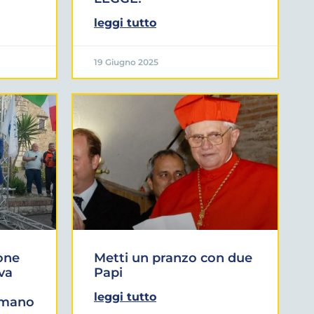
leggi tutto
19 Giugno 2025
one
Metti un pranzo con due
iva
Papi
leggi tutto
omano