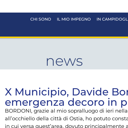
CHI SONO
IL MIO IMPEGNO
IN CAMPIDOGL
news
X Municipio, Davide Bo
emergenza decoro in p
BORDONI, grazie al mio sopralluogo di ieri nella
all’occhiello della città di Ostia, ho potuto cons
in cui versa quest’area, dovuto principalmente a