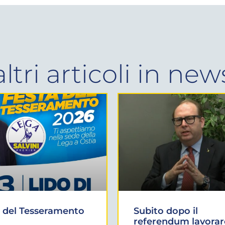
altri articoli in
new
 del Tesseramento
Subito dopo il
referendum lavorar