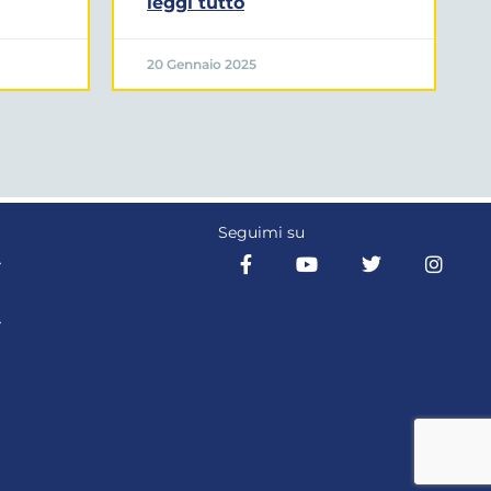
leggi tutto
20 Gennaio 2025
Seguimi su
Y
Y