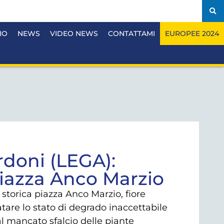
IO
NEWS
VIDEO NEWS
CONTATTAMI
EUROPEE 2024
rdoni (LEGA):
iazza Anco Marzio
 storica piazza Anco Marzio, fiore
tatare lo stato di degrado inaccettabile
l mancato sfalcio delle piante