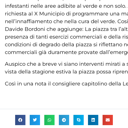
infestanti nelle aree adibite al verde e non sol
richiesta al X Municipio di programmare una m
nell’innaffiamento che nella cura del verde. Cosi’
Davide Bordoni che aggiunge: La piazza tra l’alt
presenza di tanti esercizi commerciali e della r
condizioni di degrado della piazza si riflettano 
commerciali già duramente provate dall’emerg
Auspico che a breve vi siano interventi mirati a
vista della stagione estiva la piazza possa ripr
Così in una nota il consigliere capitolino della