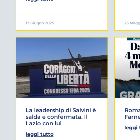
13 Giugno 2025
23 Magg
La leadership di Salvini è
Roma:
salda e confermata. Il
Farne
Lazio con lui
leggi 
leggi tutto