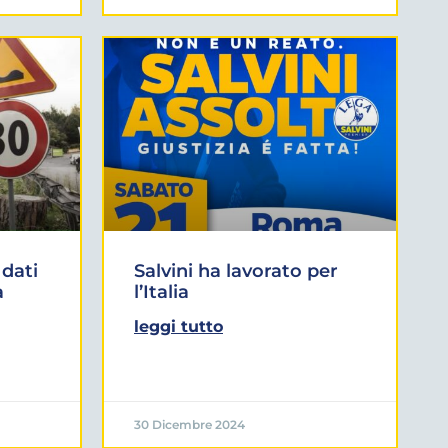
 dati
Salvini ha lavorato per
a
l’Italia
leggi tutto
30 Dicembre 2024