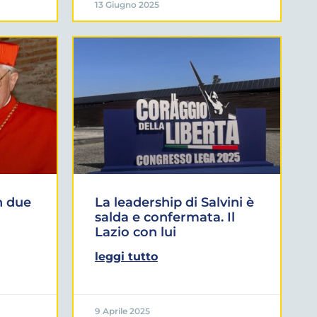
13 Giugno 2025
n due
La leadership di Salvini è
salda e confermata. Il
Lazio con lui
leggi tutto
9 Aprile 2025