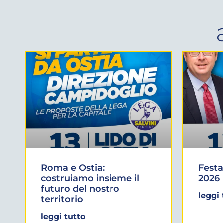
Roma e Ostia:
Festa
costruiamo insieme il
2026
futuro del nostro
leggi 
territorio
leggi tutto