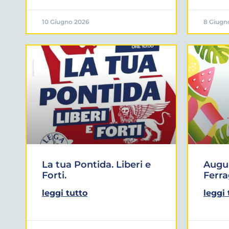
10 Giugno 2026
8 Giugn
La tua Pontida. Liberi e
Augur
Forti.
Ferr
leggi tutto
leggi 