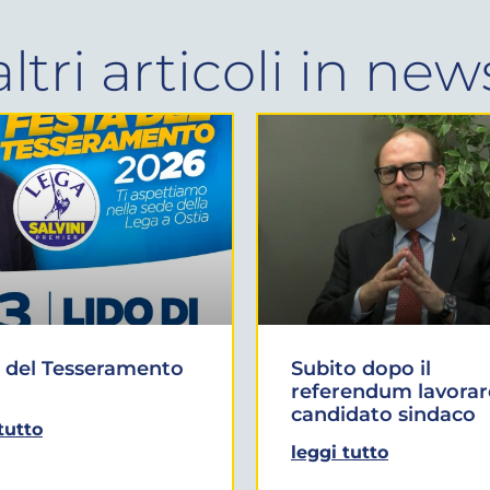
altri articoli in
new
 del Tesseramento
Subito dopo il
referendum lavorar
candidato sindaco
tutto
leggi tutto