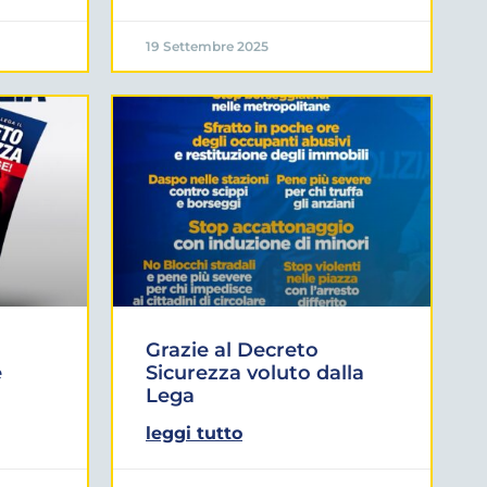
19 Settembre 2025
Grazie al Decreto
è
Sicurezza voluto dalla
Lega
leggi tutto