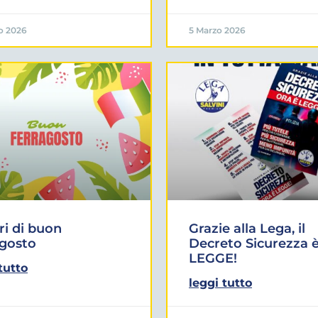
o 2026
5 Marzo 2026
i di buon
Grazie alla Lega, il
agosto
Decreto Sicurezza 
LEGGE!
tutto
leggi tutto