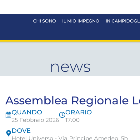
CHI SONO
IL MIO IMPEGNO
IN CAMPIDOGL
news
Assemblea Regionale L
QUANDO
ORARIO
25 Febbraio 2026
17:00
DOVE
Hotel Universo - Via Principe Amedeo, 5b