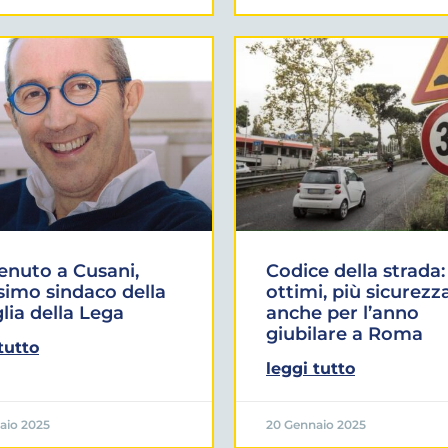
nuto a Cusani,
Codice della strada:
imo sindaco della
ottimi, più sicurezz
lia della Lega
anche per l’anno
giubilare a Roma
tutto
leggi tutto
aio 2025
20 Gennaio 2025