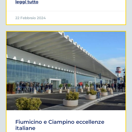
leggi tutto
22 Febbraio 2024
Fiumicino e Ciampino eccellenze
italiane