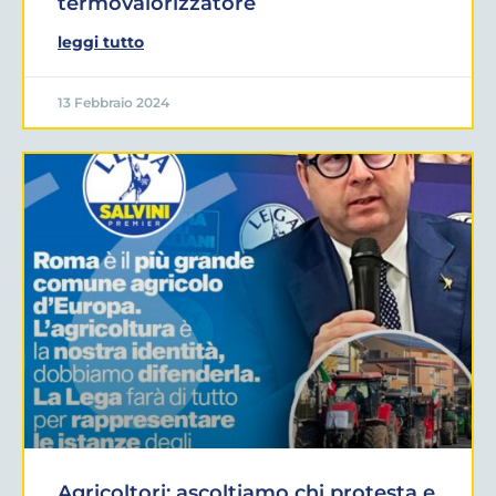
termovalorizzatore
leggi tutto
13 Febbraio 2024
Agricoltori: ascoltiamo chi protesta e