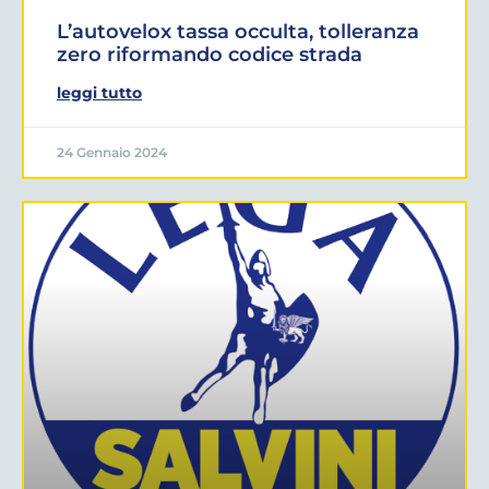
L’autovelox tassa occulta, tolleranza
zero riformando codice strada
leggi tutto
24 Gennaio 2024