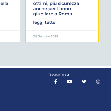
ella
ottimi, più sicurezza
anche per l’anno
giubilare a Roma
leggi tutto
20 Gennaio 2025
Seguimi su
Y
Y