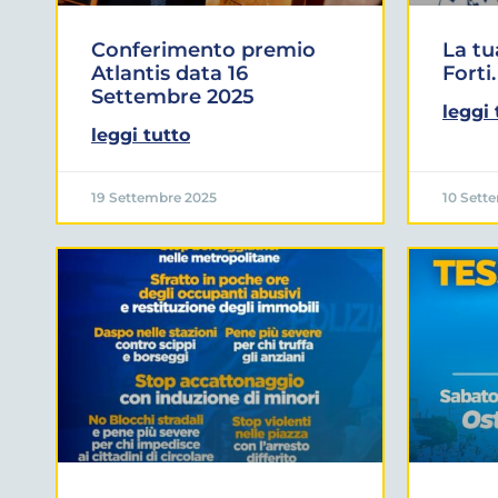
Conferimento premio
La tu
Atlantis data 16
Forti.
Settembre 2025
leggi 
leggi tutto
19 Settembre 2025
10 Sett