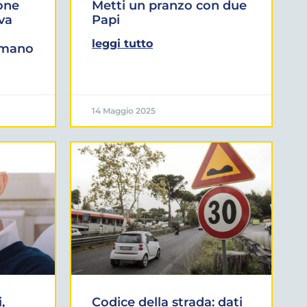
one
Metti un pranzo con due
iva
Papi
leggi tutto
omano
14 Maggio 2025
,
Codice della strada: dati