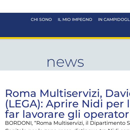
CHI SONO
IL MIO IMPEGNO
IN CAMPIDOGL
news
Roma Multiservizi, Dav
(LEGA): Aprire Nidi per l
far lavorare gli operator
BORDONI, “Roma Multiservizi, il Dipartimento Se