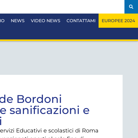
IO
NEWS
VIDEO NEWS
CONTATTAMI
EUROPEE 2024
ide Bordoni
e sanificazioni e
i
rvizi Educativi e scolastici di Roma