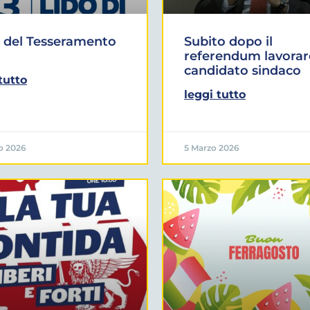
 del Tesseramento
Subito dopo il
referendum lavorar
candidato sindaco
tutto
leggi tutto
o 2026
5 Marzo 2026