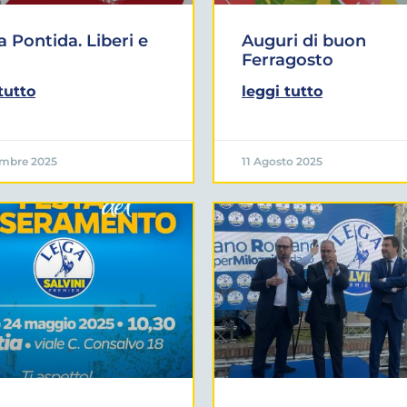
a Pontida. Liberi e
Auguri di buon
Ferragosto
tutto
leggi tutto
embre 2025
11 Agosto 2025