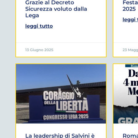
Grazie al Decreto
Festa
Sicurezza voluto dalla
2025
Lega
leggi 
leggi tutto
13 Giugno 2025
23 Magg
La leadership di Salvini è
Roma: