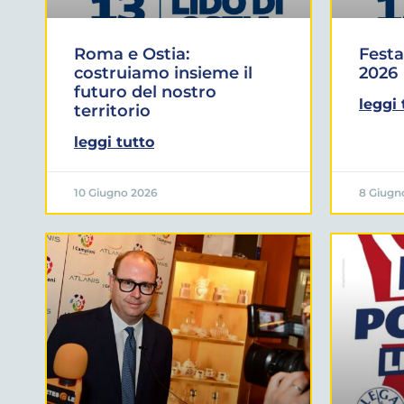
Roma e Ostia:
Festa
costruiamo insieme il
2026
futuro del nostro
leggi 
territorio
leggi tutto
10 Giugno 2026
8 Giugn