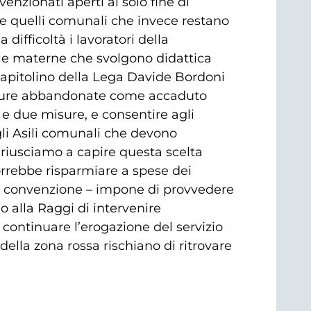
enzionati aperti al solo fine di
 e quelli comunali che invece restano
difficoltà i lavoratori della
elle materne che svolgono didattica
e capitolino della Lega Davide Bordoni
utture abbandonate come accaduto
 e due misure, e consentire agli
gli Asili comunali che devono
n riusciamo a capire questa scelta
orrebbe risparmiare a spese dei
 in convenzione – impone di provvedere
 alla Raggi di intervenire
continuare l’erogazione del servizio
della zona rossa rischiano di ritrovare