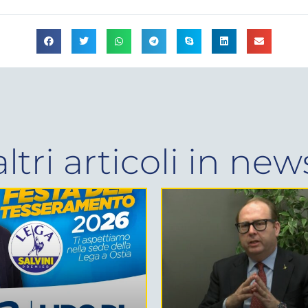
altri articoli in
new