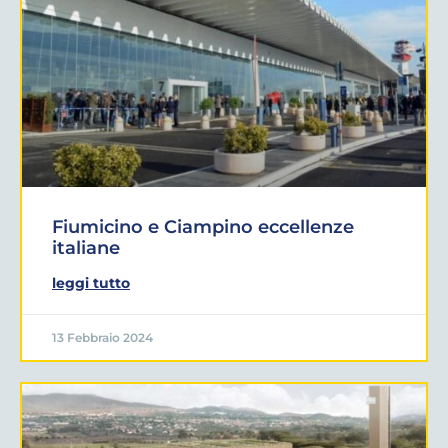
Fiumicino e Ciampino eccellenze
italiane
leggi tutto
13 Febbraio 2024