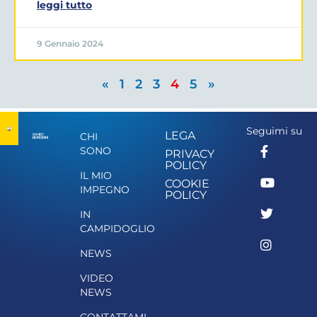
leggi tutto
9 Gennaio 2024
«
1
2
3
4
5
»
Seguimi su
LEGA
CHI
SONO
PRIVACY
POLICY
IL MIO
COOKIE
IMPEGNO
POLICY
IN
CAMPIDOGLIO
NEWS
VIDEO
NEWS
CONTATTAMI