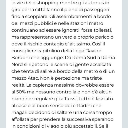
le vie dello shopping mentre gli autobus in
giro per la città fanno il pieno di passeggeri
fino a scoppiare. Gli assembramenti a bordo
dei mezzi pubblici e nelle stazioni metro
continuano ad essere ignorati, forse tollerati,
ma rappresentano un vero e proprio pericolo
dove il rischio contagio e’ altissimo. Così il
consigliere capitolino della Lega Davide
Bordoni che aggiunge: Da Roma Sud a Roma
Nord si ripetono le scene di gente accalcata
che tenta di salire a bordo della metro o di un
mezzo Atac. Non è percezione ma triste
realtà. La capienza massima dovrebbe essere
al 50% ma nessuno controlla e non c’è alcun
piano per regolare gli afflussi, tutto è lasciato
al caso o al buon senso dei cittadini che
magari decidono di saltare una corsa troppo
affollata per prendere la successiva sperando
in condizioni di viaggio più accettabili. Se il