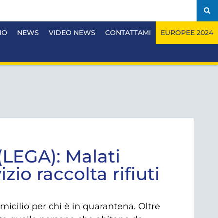
IO
NEWS
VIDEO NEWS
CONTATTAMI
EUROPEE 2024
LEGA): Malati
izio raccolta rifiuti
icilio per chi è in quarantena. Oltre