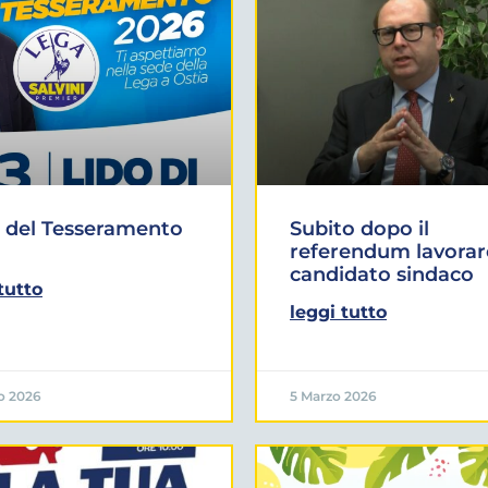
 del Tesseramento
Subito dopo il
referendum lavorar
candidato sindaco
tutto
leggi tutto
o 2026
5 Marzo 2026