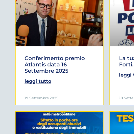
Conferimento premio
La tu
Atlantis data 16
Forti.
Settembre 2025
leggi 
leggi tutto
19 Settembre 2025
10 Sett