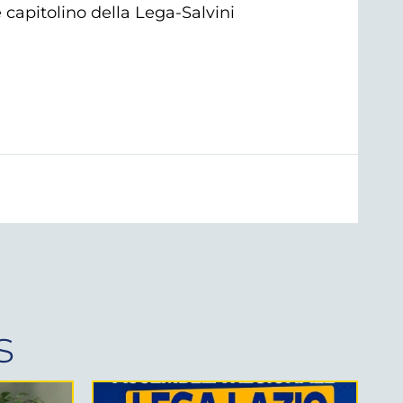
 capitolino della Lega-Salvini
s