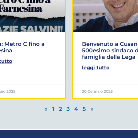
 Metro C fino a
Benvenuto a Cusani
sina
500esimo sindaco d
famiglia della Lega
tutto
leggi tutto
aio 2025
20 Gennaio 2025
«
1
2
3
4
5
»