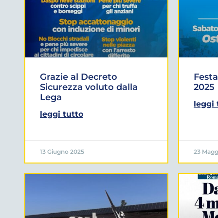
Grazie al Decreto
Festa
Sicurezza voluto dalla
2025
Lega
leggi 
leggi tutto
13 Giugno 2025
23 Magg