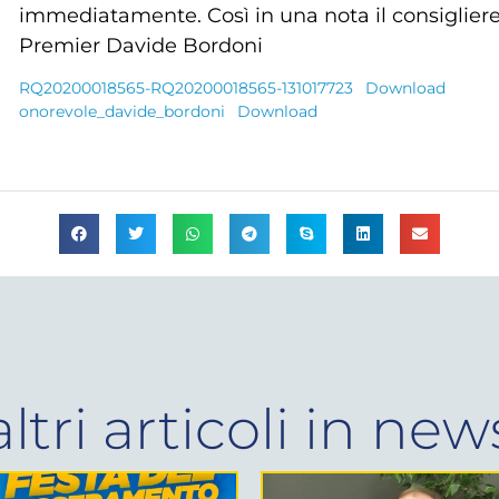
immediatamente. Così in una nota il consigliere
Premier Davide Bordoni
RQ20200018565-RQ20200018565-131017723
Download
onorevole_davide_bordoni
Download
altri articoli in
new