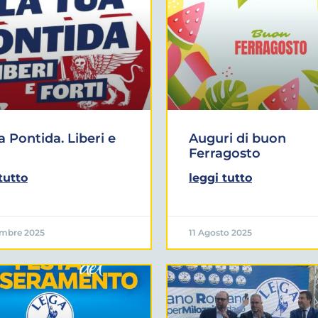
a Pontida. Liberi e
Auguri di buon
Ferragosto
tutto
leggi tutto
embre 2025
11 Agosto 2025