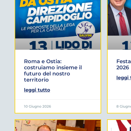
Roma e Ostia:
Festa
costruiamo insieme il
2026
futuro del nostro
leggi 
territorio
leggi tutto
10 Giugno 2026
8 Giugn