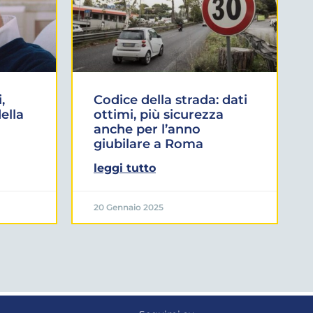
,
Codice della strada: dati
ella
ottimi, più sicurezza
anche per l’anno
giubilare a Roma
leggi tutto
20 Gennaio 2025