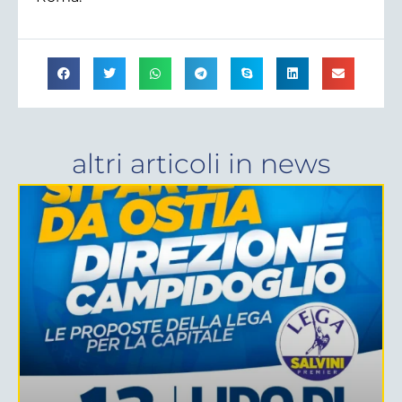
altri articoli in
news