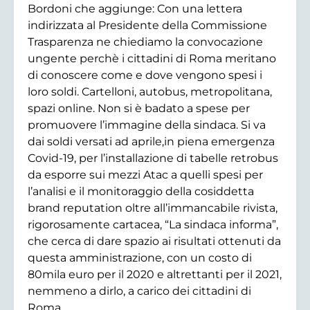
Bordoni che aggiunge: Con una lettera
indirizzata al Presidente della Commissione
Trasparenza ne chiediamo la convocazione
ungente perchè i cittadini di Roma meritano
di conoscere come e dove vengono spesi i
loro soldi. Cartelloni, autobus, metropolitana,
spazi online. Non si è badato a spese per
promuovere l’immagine della sindaca. Si va
dai soldi versati ad aprile,in piena emergenza
Covid-19, per l’installazione di tabelle retrobus
da esporre sui mezzi Atac a quelli spesi per
l’analisi e il monitoraggio della cosiddetta
brand reputation oltre all’immancabile rivista,
rigorosamente cartacea, “La sindaca informa”,
che cerca di dare spazio ai risultati ottenuti da
questa amministrazione, con un costo di
80mila euro per il 2020 e altrettanti per il 2021,
nemmeno a dirlo, a carico dei cittadini di
Roma.