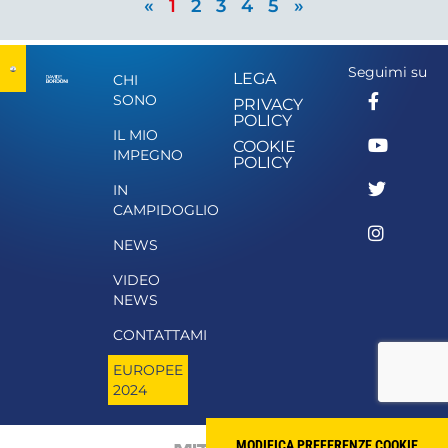
«
1
2
3
4
5
»
Seguimi su
LEGA
CHI
SONO
PRIVACY
POLICY
IL MIO
COOKIE
IMPEGNO
POLICY
IN
CAMPIDOGLIO
NEWS
VIDEO
NEWS
CONTATTAMI
EUROPEE
2024
MODIFICA PREFERENZE COOKIE