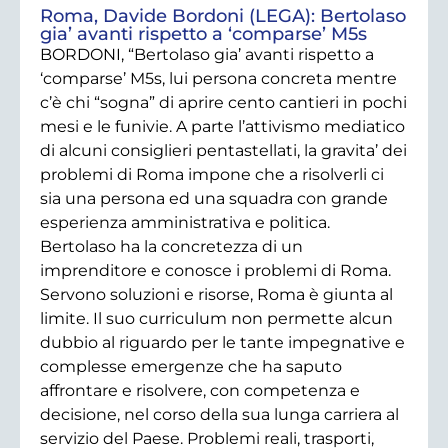
Roma, Davide Bordoni (LEGA): Bertolaso
gia’ avanti rispetto a ‘comparse’ M5s
BORDONI, “Bertolaso gia’ avanti rispetto a
‘comparse’ M5s, lui persona concreta mentre
c’è chi “sogna” di aprire cento cantieri in pochi
mesi e le funivie. A parte l’attivismo mediatico
di alcuni consiglieri pentastellati, la gravita’ dei
problemi di Roma impone che a risolverli ci
sia una persona ed una squadra con grande
esperienza amministrativa e politica.
Bertolaso ha la concretezza di un
imprenditore e conosce i problemi di Roma.
Servono soluzioni e risorse, Roma è giunta al
limite. Il suo curriculum non permette alcun
dubbio al riguardo per le tante impegnative e
complesse emergenze che ha saputo
affrontare e risolvere, con competenza e
decisione, nel corso della sua lunga carriera al
servizio del Paese. Problemi reali, trasporti,