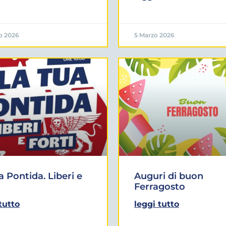
o 2026
5 Marzo 2026
a Pontida. Liberi e
Auguri di buon
Ferragosto
tutto
leggi tutto