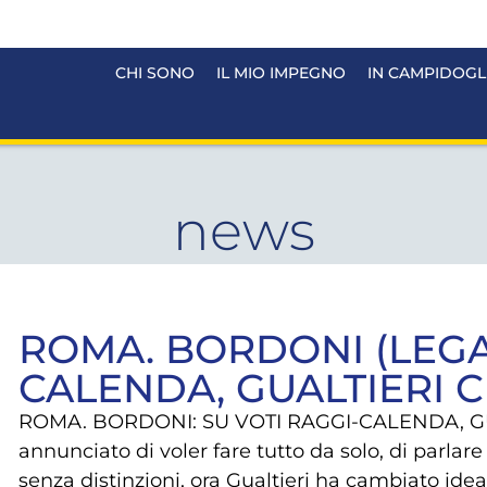
CHI SONO
IL MIO IMPEGNO
IN CAMPIDOGL
news
ROMA. BORDONI (LEGA)
CALENDA, GUALTIERI C
ROMA. BORDONI: SU VOTI RAGGI-CALENDA, GUA
annunciato di voler fare tutto da solo, di parlare
senza distinzioni, ora Gualtieri ha cambiato id