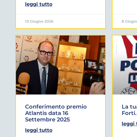
leggi tutto
10 Giugno 2026
8 Giugn
Conferimento premio
La tu
Atlantis data 16
Forti.
Settembre 2025
leggi 
leggi tutto