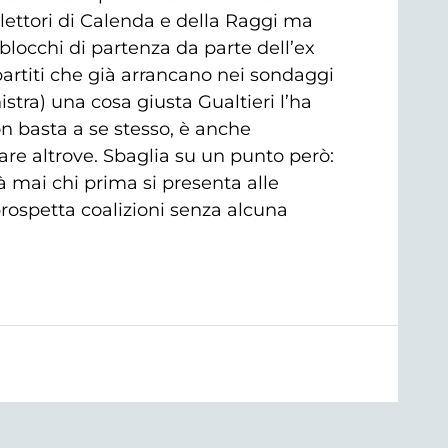
 elettori di Calenda e della Raggi ma
blocchi di partenza da parte dell’ex
 partiti che già arrancano nei sondaggi
stra) una cosa giusta Gualtieri l’ha
n basta a se stesso, è anche
are altrove. Sbaglia su un punto però:
mai chi prima si presenta alle
prospetta coalizioni senza alcuna