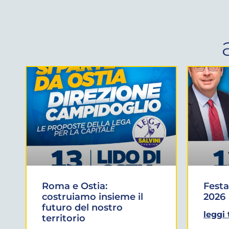
Roma e Ostia:
Festa
costruiamo insieme il
2026
futuro del nostro
leggi 
territorio