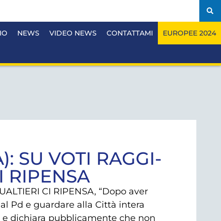
IO
NEWS
VIDEO NEWS
CONTATTAMI
EUROPEE 2024
: SU VOTI RAGGI-
I RIPENSA
LTIERI CI RIPENSA, “Dopo aver
 al Pd e guardare alla Città intera
ea e dichiara pubblicamente che non