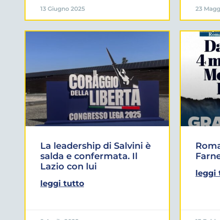
13 Giugno 2025
23 Magg
La leadership di Salvini è
Roma:
salda e confermata. Il
Farne
Lazio con lui
leggi 
leggi tutto