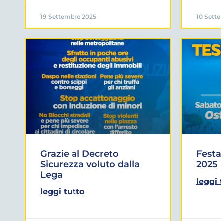
19 Settembre 2025
10 Sett
Grazie al Decreto
Festa
Sicurezza voluto dalla
2025
Lega
leggi 
leggi tutto