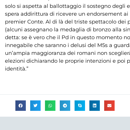
solo si aspetta al ballottaggio il sostegno degli
spera addirittura di ricevere un endorsement ai 
premier Conte. Al di là del triste spettacolo dei
(alcuni assegnano la medaglia di bronzo alla sini
detta: se è vero che il Pd in questo momento no
innegabile che saranno i delusi del M5s a guard
un’ampia maggioranza dei romani non sceglierà 
elezioni dichiarando le proprie intenzioni e poi 
identità.”