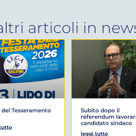
altri articoli in
new
 del Tesseramento
Subito dopo il
referendum lavorar
candidato sindaco
tutto
leggi tutto