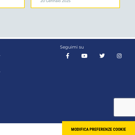
20 Gennaio 2025
Seguimi su
Y
Y
MODIFICA PREFERENZE COOKIE