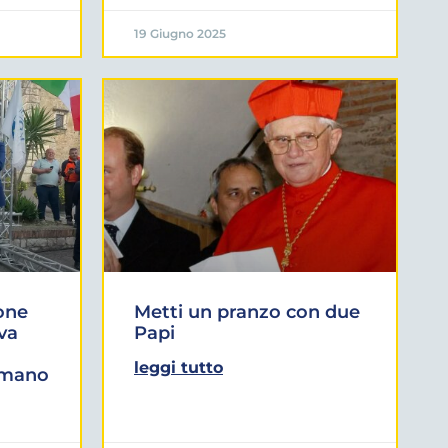
19 Giugno 2025
one
Metti un pranzo con due
iva
Papi
leggi tutto
omano