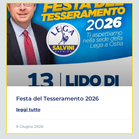
Festa del Tesseramento 2026
leggi tutto
8 Giugno 2026