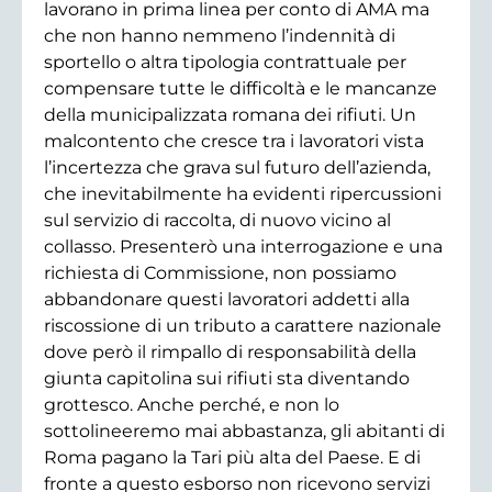
lavorano in prima linea per conto di AMA ma
che non hanno nemmeno l’indennità di
sportello o altra tipologia contrattuale per
compensare tutte le difficoltà e le mancanze
della municipalizzata romana dei rifiuti. Un
malcontento che cresce tra i lavoratori vista
l’incertezza che grava sul futuro dell’azienda,
che inevitabilmente ha evidenti ripercussioni
sul servizio di raccolta, di nuovo vicino al
collasso. Presenterò una interrogazione e una
richiesta di Commissione, non possiamo
abbandonare questi lavoratori addetti alla
riscossione di un tributo a carattere nazionale
dove però il rimpallo di responsabilità della
giunta capitolina sui rifiuti sta diventando
grottesco. Anche perché, e non lo
sottolineeremo mai abbastanza, gli abitanti di
Roma pagano la Tari più alta del Paese. E di
fronte a questo esborso non ricevono servizi