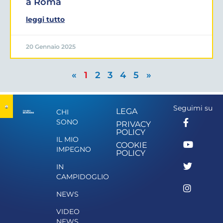
a Roma
leggi tutto
20 Gennaio 2025
«
1
2
3
4
5
»
Seguimi su
LEGA
CHI
SONO
PRIVACY
POLICY
IL MIO
COOKIE
IMPEGNO
POLICY
IN
CAMPIDOGLIO
NEWS
VIDEO
NEWS