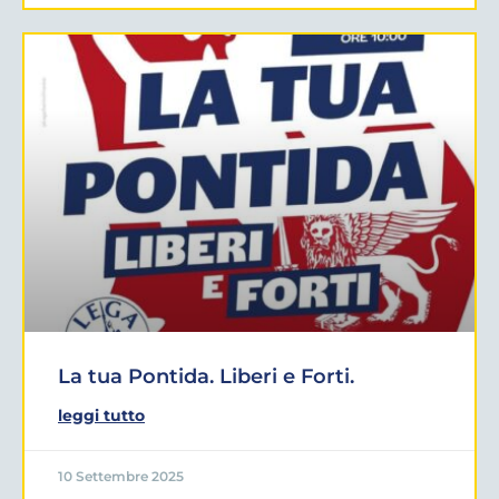
La tua Pontida. Liberi e Forti.
leggi tutto
10 Settembre 2025