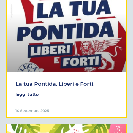
La tua Pontida. Liberi e Forti.
leggi tutto
10 Settembre 2025