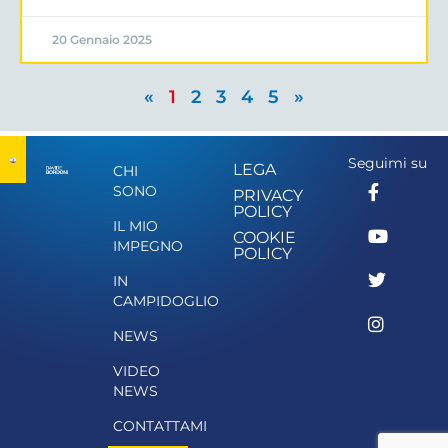
20 Gennaio 2025
«
1
2
3
4
5
»
Seguimi su
LEGA
CHI
SONO
PRIVACY
POLICY
IL MIO
COOKIE
IMPEGNO
POLICY
IN
CAMPIDOGLIO
NEWS
VIDEO
NEWS
CONTATTAMI