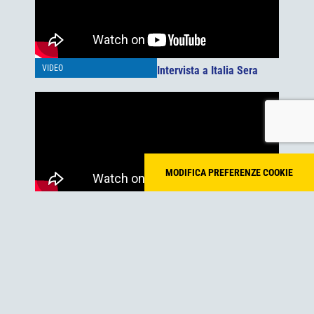
VIDEO
Intervista a Italia Sera
MODIFICA PREFERENZE COOKIE
Intervista a Radio Roma
VIDEO
Capitale sui progetti per il
futuro della città