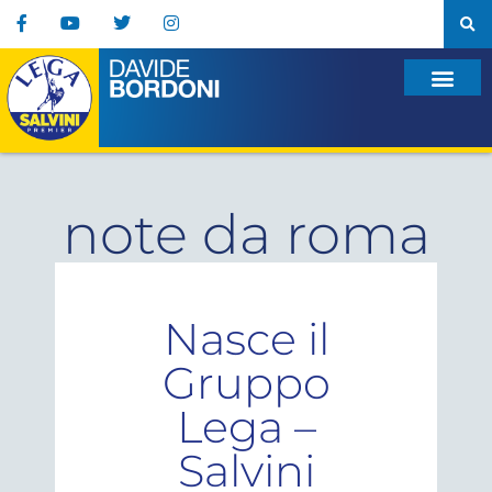
note da roma
Nasce il
Gruppo
Lega –
Salvini