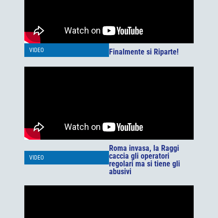
VIDEO
Finalmente si Riparte!
Roma invasa, la Raggi
caccia gli operatori
VIDEO
regolari ma si tiene gli
abusivi