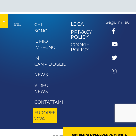
Seguimi su
LEGA
CHI
SONO
PRIVACY
POLICY
IL MIO
COOKIE
IMPEGNO
POLICY
IN
CAMPIDOGLIO
NEWS
VIDEO
NEWS
CONTATTAMI
EUROPEE
2024
MODIFICA PREFERENZE COOKIE