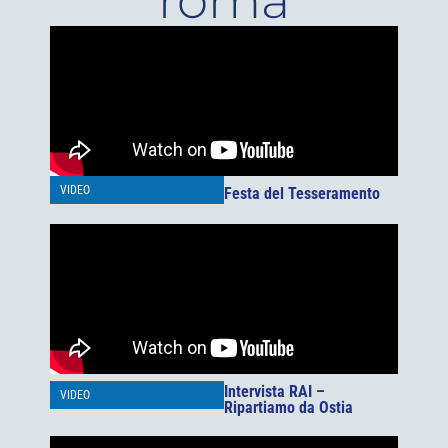
roma
VIDEO
Festa del Tesseramento
Intervista RAI –
VIDEO
Ripartiamo da Ostia