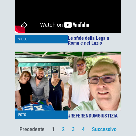
Le sfide della Lega a
VIDEO
Roma e nel Lazio
FOTO
#REFERENDUMGIUSTIZIA
Precedente
1
2
3
4
Successivo