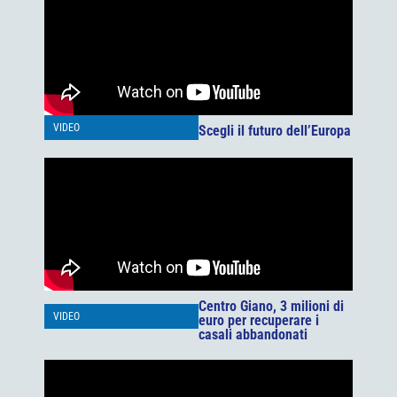
VIDEO
Scegli il futuro dell’Europa
Centro Giano, 3 milioni di
VIDEO
euro per recuperare i
casali abbandonati