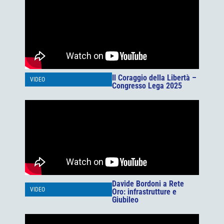
Il Coraggio della Libertà –
VIDEO
Congresso Lega 2025
Davide Bordoni a Rete
VIDEO
Oro: infrastrutture e
Giubileo