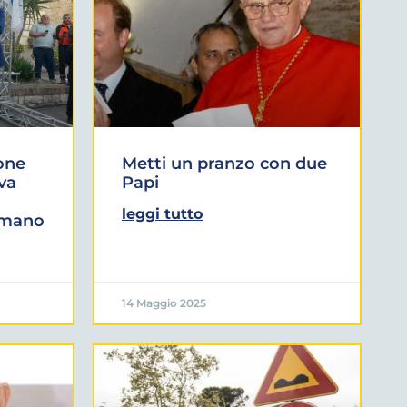
one
Metti un pranzo con due
iva
Papi
leggi tutto
omano
14 Maggio 2025