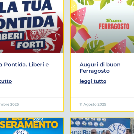
a Pontida. Liberi e
Auguri di buon
Ferragosto
tutto
leggi tutto
embre 2025
11 Agosto 2025