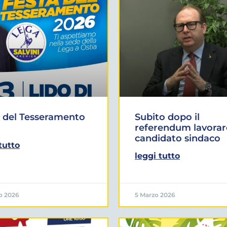
 del Tesseramento
Subito dopo il
referendum lavorar
candidato sindaco
tutto
leggi tutto
o 2026
5 Marzo 2026