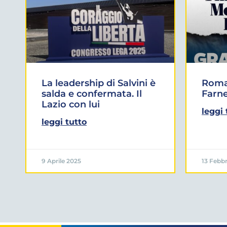
La leadership di Salvini è
Roma:
salda e confermata. Il
Farne
Lazio con lui
leggi 
leggi tutto
9 Aprile 2025
13 Febbr