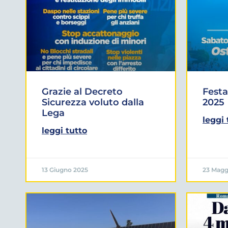
Grazie al Decreto
Festa
Sicurezza voluto dalla
2025
Lega
leggi 
leggi tutto
13 Giugno 2025
23 Magg