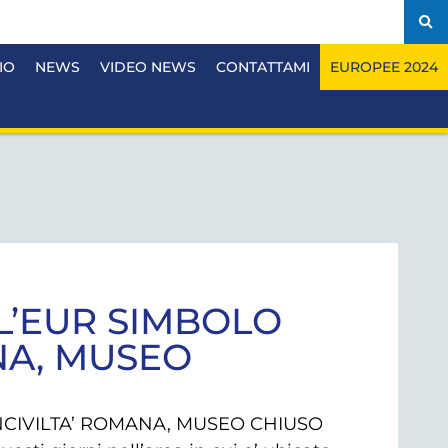
IO
NEWS
VIDEO NEWS
CONTATTAMI
EUROPEE 2024
LL’EUR SIMBOLO
NA, MUSEO
INCIVILTA’ ROMANA, MUSEO CHIUSO