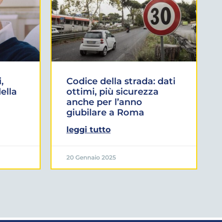
,
Codice della strada: dati
ella
ottimi, più sicurezza
anche per l’anno
giubilare a Roma
leggi tutto
20 Gennaio 2025