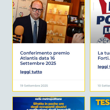
Conferimento premio
La tu
Atlantis data 16
Forti.
Settembre 2025
leggi 
leggi tutto
19 Settembre 2025
10 Sett