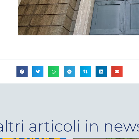
altri articoli in
new