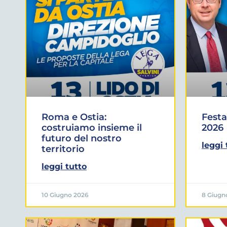
Roma e Ostia:
Festa
costruiamo insieme il
2026
futuro del nostro
leggi 
territorio
leggi tutto
10 Giugno 2026
8 Giugn