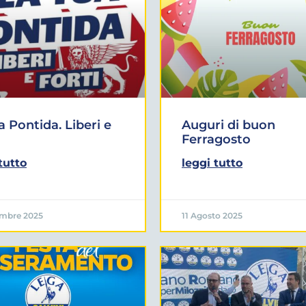
a Pontida. Liberi e
Auguri di buon
Ferragosto
tutto
leggi tutto
embre 2025
11 Agosto 2025