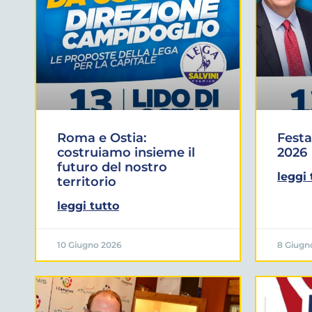
Roma e Ostia:
Festa
costruiamo insieme il
2026
futuro del nostro
leggi 
territorio
leggi tutto
10 Giugno 2026
8 Giugn