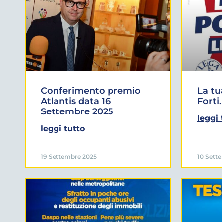
Conferimento premio
La tu
Atlantis data 16
Forti.
Settembre 2025
leggi 
leggi tutto
19 Settembre 2025
10 Sett