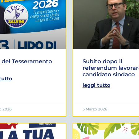
 del Tesseramento
Subito dopo il
referendum lavorar
candidato sindaco
tutto
leggi tutto
o 2026
5 Marzo 2026