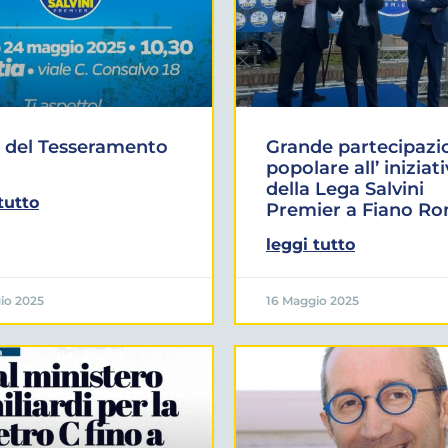
 del Tesseramento
Grande partecipazi
popolare all’ iniziat
della Lega Salvini
tutto
Premier a Fiano R
leggi tutto
io 2025
16 Maggio 2025