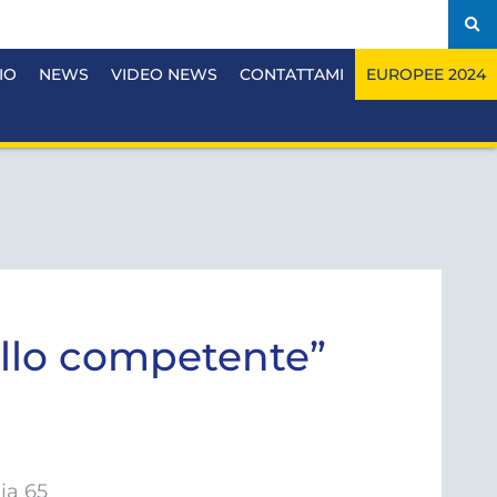
IO
NEWS
VIDEO NEWS
CONTATTAMI
EUROPEE 2024
uello competente”
ia 65