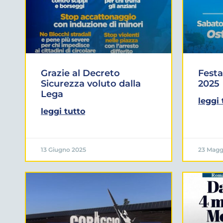
Grazie al Decreto
Festa
Sicurezza voluto dalla
2025
Lega
leggi 
leggi tutto
13 Giugno 2025
23 Magg