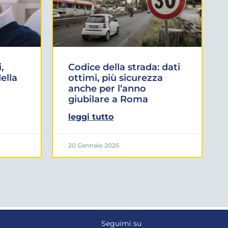
,
Codice della strada: dati
ella
ottimi, più sicurezza
anche per l’anno
giubilare a Roma
leggi tutto
20 Gennaio 2025
Seguimi su