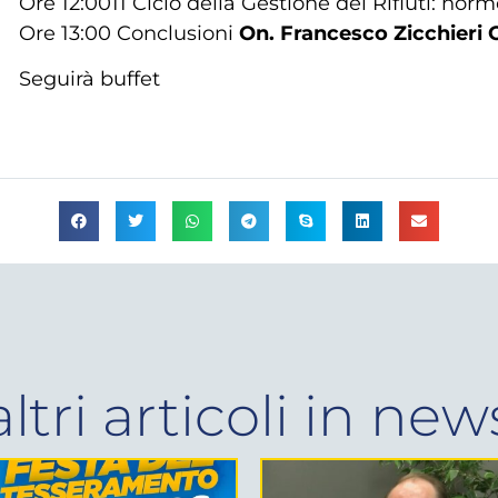
Ore 12:0011 Ciclo della Gestione dei Rifiuti: nor
Ore 13:00 Conclusioni
On. Francesco Zicchieri 
Seguirà buffet
altri articoli in
new