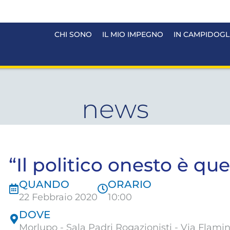
CHI SONO
IL MIO IMPEGNO
IN CAMPIDOGL
news
“Il politico onesto è q
QUANDO
ORARIO
22 Febbraio 2020
10:00
DOVE
Morlupo - Sala Padri Rogazionisti - Via Flamin