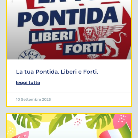
La tua Pontida. Liberi e Forti.
leggi tutto
10 Settembre 2025