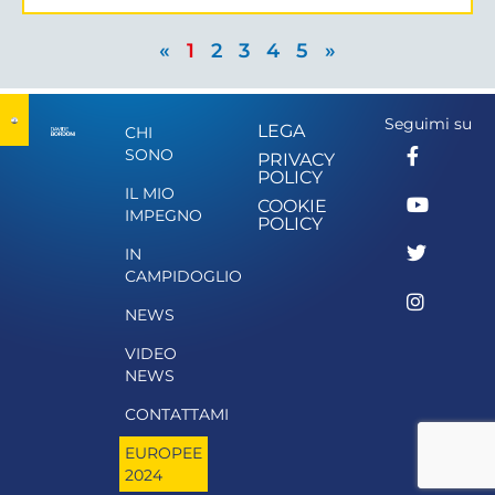
«
1
2
3
4
5
»
Seguimi su
LEGA
CHI
SONO
PRIVACY
POLICY
IL MIO
COOKIE
IMPEGNO
POLICY
IN
CAMPIDOGLIO
NEWS
VIDEO
NEWS
CONTATTAMI
EUROPEE
2024