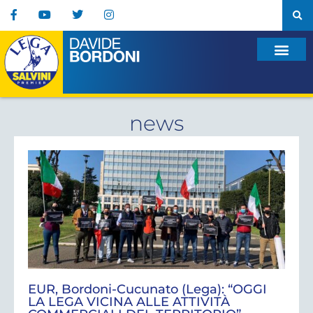
news
EUR, Bordoni-Cucunato (Lega): “OGGI
LA LEGA VICINA ALLE ATTIVITÀ