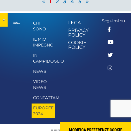
«
1
2
3
4
5
»
Seguimi su
LEGA
CHI
SONO
PRIVACY
POLICY
IL MIO
COOKIE
IMPEGNO
POLICY
IN
CAMPIDOGLIO
NEWS
VIDEO
NEWS
CONTATTAMI
EUROPEE
2024
MODIFICA PREFERENZE COOKIE