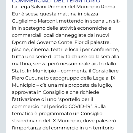
COMMERCIALI DEL TERRITORIO”
La Lega Salvini Premier del Municipio Roma
Eur è scesa questa mattina in piazza
Guglielmo Marconi, mettendo in scena un sit-
in in sostegno delle attività economiche e
commerciali locali danneggiate dai nuovi
Dpcm del Governo Conte. Fior di palestre,
piscine, cinema, teatri e locali per conferenze,
tutta una serie di attività chiuse dalla sera alla
mattina, senza però nessun reale aiuto dallo
Stato. In Municipio – commenta il Consigliere
Piero Cucunato capogruppo della Lega al IX
Municipio – c’è una mia proposta da luglio,
approvata in Consiglio e che richiede
l’attivazione di uno “sportello per il
commercio nel periodo COVID-19”. Sulla
tematica è programmato un Consiglio
straordinario del IX Municipio, dove paleserò
l’importanza del commercio in un territorio