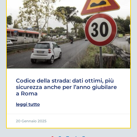
Codice della strada: dati ottimi, più
sicurezza anche per l’anno giubilare
a Roma
leggi tutto
20 Gennaio 2025