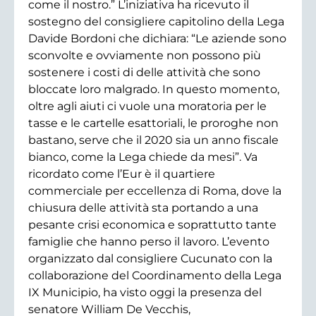
come il nostro.” L’iniziativa ha ricevuto il
sostegno del consigliere capitolino della Lega
Davide Bordoni che dichiara: “Le aziende sono
sconvolte e ovviamente non possono più
sostenere i costi di delle attività che sono
bloccate loro malgrado. In questo momento,
oltre agli aiuti ci vuole una moratoria per le
tasse e le cartelle esattoriali, le proroghe non
bastano, serve che il 2020 sia un anno fiscale
bianco, come la Lega chiede da mesi”. Va
ricordato come l’Eur è il quartiere
commerciale per eccellenza di Roma, dove la
chiusura delle attività sta portando a una
pesante crisi economica e soprattutto tante
famiglie che hanno perso il lavoro. L’evento
organizzato dal consigliere Cucunato con la
collaborazione del Coordinamento della Lega
IX Municipio, ha visto oggi la presenza del
senatore William De Vecchis,