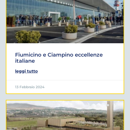
Fiumicino e Ciampino eccellenze
italiane
leggi tutto
13 Febbraio 2024