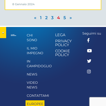
8 Gennaio 2024
«
1
2
3
4
5
»
Seguimi su
LEGA
CHI
SONO
PRIVACY
POLICY
IL MIO
COOKIE
IMPEGNO
POLICY
IN
CAMPIDOGLIO
NEWS
VIDEO
NEWS
CONTATTAMI
EUROPEE