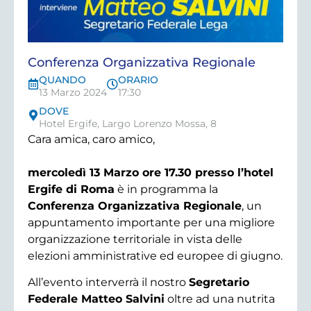
Conferenza Organizzativa Regionale
QUANDO
ORARIO
13 Marzo 2024
17:30
DOVE
Hotel Ergife, Largo Lorenzo Mossa, 8
Cara amica, caro amico,
mercoledì 13 Marzo ore 17.30 presso l’hotel
Ergife di Roma
è in programma la
Conferenza Organizzativa Regionale
, un
appuntamento importante per una migliore
organizzazione territoriale in vista delle
elezioni amministrative ed europee di giugno.
All’evento interverrà il nostro
Segretario
Federale Matteo Salvini
oltre ad una nutrita