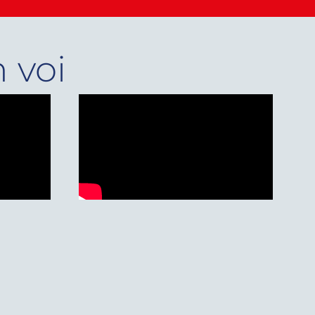
n voi