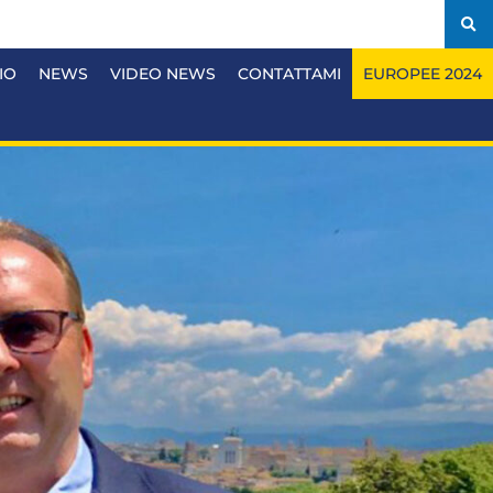
IO
NEWS
VIDEO NEWS
CONTATTAMI
EUROPEE 2024