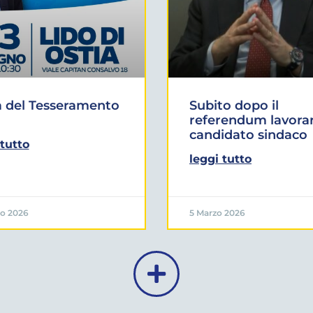
a del Tesseramento
Subito dopo il
referendum lavorar
candidato sindaco
 tutto
leggi tutto
o 2026
5 Marzo 2026