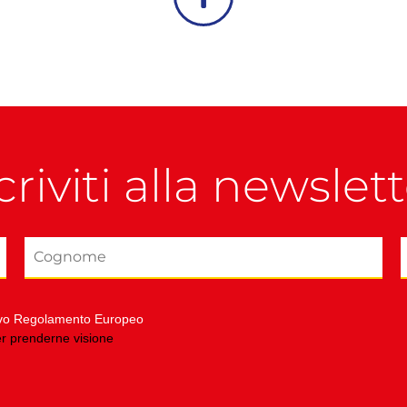
criviti alla newslet
nuovo Regolamento Europeo
er prenderne visione