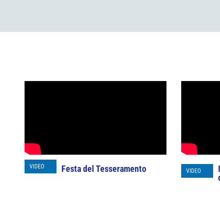
VIDEO
Festa del Tesseramento
VIDEO